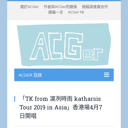
關於ACGer
作者與ACGer的關係
徵稿與推廣合作
總編一言
ACGer FB
ACGER 目錄
「TK from 凜冽時雨 katharsis
Tour 2019 in Asia」香港場4月7
日開唱