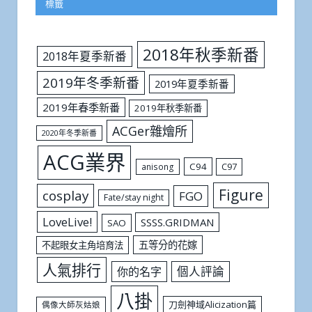
標籤
2018年秋季新番
2018年夏季新番
2019年冬季新番
2019年夏季新番
2019年春季新番
2019年秋季新番
ACGer雜燴所
2020年冬季新番
ACG業界
C94
C97
anisong
Figure
cosplay
FGO
Fate/stay night
LoveLive!
SSSS.GRIDMAN
SAO
五等分的花嫁
不起眼女主角培育法
人氣排行
個人評論
你的名字
八掛
刀劍神域Alicization篇
偶像大師灰姑娘