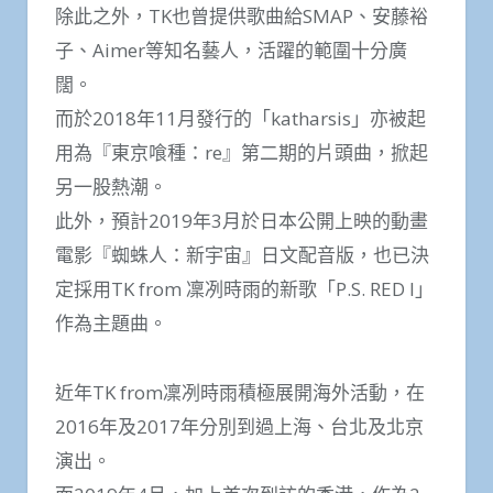
除此之外，TK也曾提供歌曲給SMAP、安藤裕
子、Aimer等知名藝人，活躍的範圍十分廣
闊。
而於2018年11月發行的「katharsis」亦被起
用為『東京喰種：re』第二期的片頭曲，掀起
另一股熱潮。
此外，預計2019年3月於日本公開上映的動畫
電影『蜘蛛人：新宇宙』日文配音版，也已決
定採用TK from 凜冽時雨的新歌「P.S. RED I」
作為主題曲。
近年TK from凜冽時雨積極展開海外活動，在
2016年及2017年分別到過上海、台北及北京
演出。