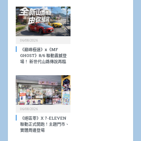
06/08/2026
《巔峰極速》x《MF
GHOST》8/6 聯動震撼登
場！ 新世代山路傳說再臨
06/08/2026
《絕區零》X 7-ELEVEN
聯動正式開跑！主題門市、
實體周邊登場