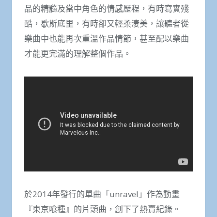
品的精髓及當中角色的情感歷程，有時寫實殘
酷，歇斯底里，有時卻又輕柔淒美，讓聽者從
樂曲中也能再次重溫作品情節，甚至配以樂曲
才能更完滿的理解整個作品。
於2014年發行的單曲「unravel」作為動畫
『東京喰種』的片頭曲，創下了熱賣紀錄。