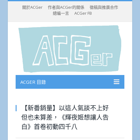
關於ACGer
作者與ACGer的關係
徵稿與推廣合作
總編一言
ACGer FB
ACGER 目錄
【新番銷量】以這人氣談不上好
但也未算差，《輝夜姬想讓人告
白》首卷初動四千八