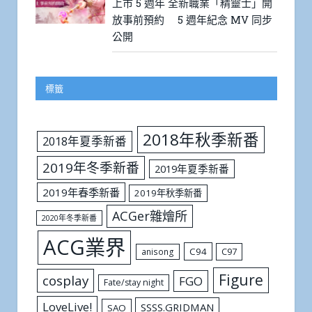
上市 5 週年 全新職業「精靈士」開
放事前預約 5 週年紀念 MV 同步
公開
標籤
2018年秋季新番
2018年夏季新番
2019年冬季新番
2019年夏季新番
2019年春季新番
2019年秋季新番
ACGer雜燴所
2020年冬季新番
ACG業界
C94
C97
anisong
Figure
cosplay
FGO
Fate/stay night
LoveLive!
SSSS.GRIDMAN
SAO