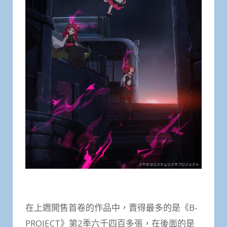
在上週開售首卷的作品中，賣得最多的是《B-
PROJECT》第2季六千四百多張，在後面的是