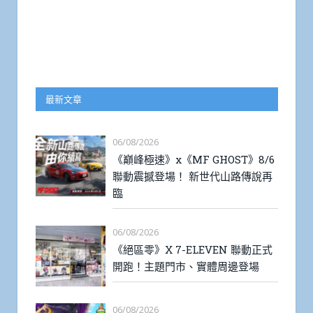
最新文章
06/08/2026
《巔峰極速》x《MF GHOST》8/6
聯動震撼登場！ 新世代山路傳說再
臨
06/08/2026
《絕區零》X 7-ELEVEN 聯動正式
開跑！主題門市、實體周邊登場
06/08/2026