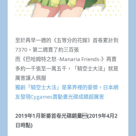
至於再早一週的《五等分的花嫁》首卷累計到
7370，第二週賣了約三百張
而《巴哈姆特之怒 -Manaria Friends-》再賣
多約一千張至一萬五千，「騎空士大法」就是
厲害讓人佩服
獨創「騎空士大法」是業界裡的豪傑，日本網
友發現Cygames賣動畫光碟成績超厲害
2019年1月新番首卷光碟銷量(2019年4月2
日時點)