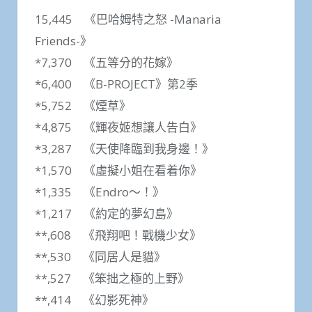
15,445 《巴哈姆特之怒 -Manaria
Friends-》
*7,370 《五等分的花嫁》
*6,400 《B-PROJECT》第2季
*5,752 《煙草》
*4,875 《輝夜姬想讓人告白》
*3,287 《天使降臨到我身邊！》
*1,570 《虛擬小姐在看着你》
*1,335 《Endro～！》
*1,217 《約定的夢幻島》
**,608 《飛翔吧！戰機少女》
**,530 《同居人是貓》
**,527 《笨拙之極的上野》
**,414 《幻影死神》