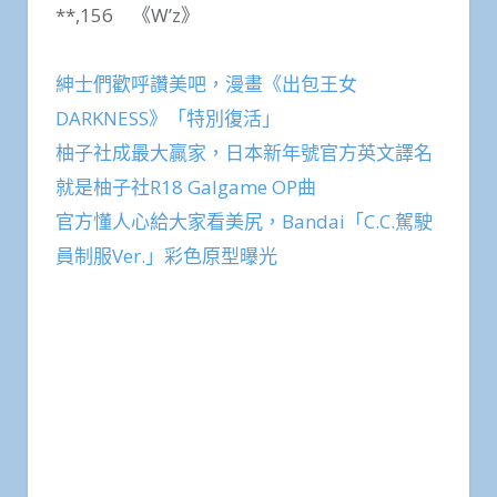
**,156 《W’z》
紳士們歡呼讚美吧，漫畫《出包王女
DARKNESS》「特別復活」
柚子社成最大贏家，日本新年號官方英文譯名
就是柚子社R18 Galgame OP曲
官方懂人心給大家看美尻，Bandai「C.C.駕駛
員制服Ver.」彩色原型曝光