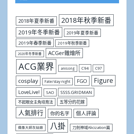
2018年秋季新番
2018年夏季新番
2019年冬季新番
2019年夏季新番
2019年春季新番
2019年秋季新番
ACGer雜燴所
2020年冬季新番
ACG業界
C94
C97
anisong
Figure
cosplay
FGO
Fate/stay night
LoveLive!
SSSS.GRIDMAN
SAO
五等分的花嫁
不起眼女主角培育法
人氣排行
個人評論
你的名字
八掛
刀劍神域Alicization篇
偶像大師灰姑娘