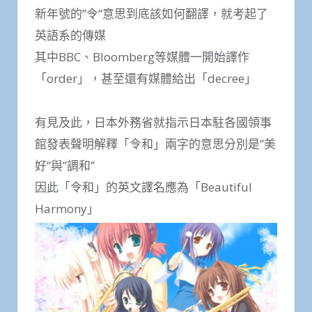
新年號的”令”意思到底該如何翻譯，就考起了
英語系的傳媒
其中BBC、Bloomberg等媒體一開始譯作
「order」，甚至還有媒體給出「decree」
有見及此，日本外務省就指示日本駐各國領事
館發表聲明解釋「令和」兩字的意思分別是”美
好”與”調和”
因此「令和」的英文譯名應為「Beautiful
Harmony」