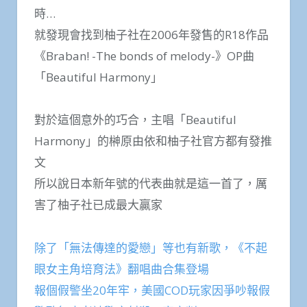
時…
就發現會找到柚子社在2006年發售的R18作品
《Braban! -The bonds of melody-》OP曲
「Beautiful Harmony」
對於這個意外的巧合，主唱「Beautiful
Harmony」的榊原由依和柚子社官方都有發推
文
所以說日本新年號的代表曲就是這一首了，厲
害了柚子社已成最大贏家
除了「無法傳達的愛戀」等也有新歌，《不起
眼女主角培育法》翻唱曲合集登場
報個假警坐20年牢，美國COD玩家因爭吵報假