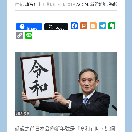
作者:
填海紳士
日期:
05/04/2019
ACGN
,
新聞動態
,
遊戲
Facebook
Plurk
Blogger
Telegram
Everno
Share
Post
Copy
Line
Link
話說之前日本公佈新年號是「令和」時，這個