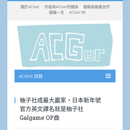
關於ACGer
作者與ACGer的關係
徵稿與推廣合作
總編一言
ACGer FB
ACGER 目錄
柚子社成最大贏家，日本新年號
官方英文譯名就是柚子社
Galgame OP曲