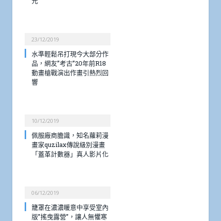
元
23/12/2019
水準輕鬆吊打現今大部分作
品，網友”考古”20年前R18
動畫槍戰演出作畫引熱烈回
響
10/12/2019
佩服廠商膽識，知名蘿莉漫
畫家quzilax傳說級別漫畫
「蓋革計數器」真人影片化
06/12/2019
籠罩在濃濃暖意中享受室內
版”搖曳露營”，讓人無懼寒