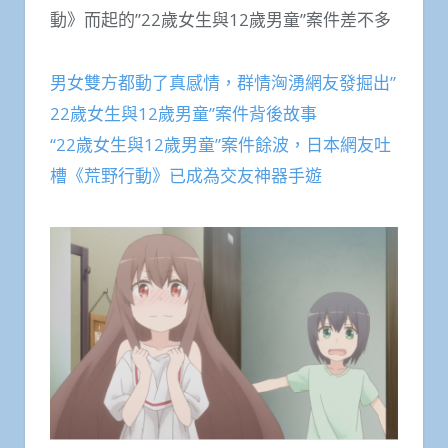
動》而起的”22歲女生與12歲男童”案件差不多
男女雙方都動了真感情，群情洶湧網友發掘出”
22歲女生與12歲男童”案件背後故事
“22歲女生與12歲男童”案件餘波，日本網友吐
槽《荒野行動》已成為交友神器手遊