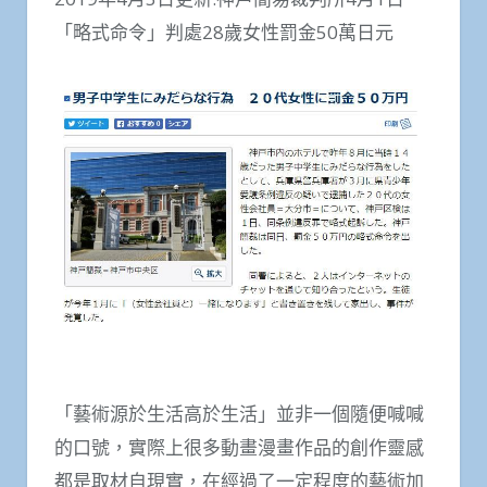
「略式命令」判處28歲女性罰金50萬日元
「藝術源於生活高於生活」並非一個隨便喊喊
的口號，實際上很多動畫漫畫作品的創作靈感
都是取材自現實，在經過了一定程度的藝術加