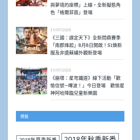
與夢境的座標」上線，全新擬態角
色「格爾菲茵」登場
31/07/2026
《三國：謀定天下》全新問鼎賽季
「南郡烽起」8月8日開啟！S1煥新
服及非遺蘇繡外觀新登場
31/07/2026
《崩壞：星穹鐵道》線下活動「歡
愉信號—嗶波！」今日登場 歡愉星
神阿哈降臨兒童新樂園
標籤
2018年秋季新番
2018年夏季新番