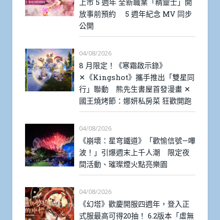
上市 5 週年 全新職業「精靈士」開
放事前預約 5 週年紀念 MV 同步
公開
04/08/2026
8 月限定！《寒霜啟示錄》
✕《Kingshot》攜手推出「雙星同
行」聯動 熊先生書屋首發漫畫 ✕
國王燒烤節：娜妍私房菜 狂歡開跑
04/08/2026
《崩壞：星穹鐵道》「歡愉信號—嗶
波！」引爆週末上千人潮 限定夜
間活動、璀璨煙火點亮樂園
04/08/2026
《幻塔》歡慶開服四週年，登入正
式服最高可得20抽！ 6.2版本「虛無