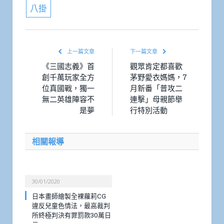
八掛
上一篇文章
下一篇文章
《三國志義》首
觀眾肯定都喜歡
創千萬玩家全方
茅野愛衣媽媽，7
位真國戰，獨一
月新番「普攻二
無二英雄陣容不
連擊」母親節舉
是夢
行特別活動
相關報導
30/01/2020
日本畫師繪製全裸蘿莉CG
違反兒童色情法，最高裁判
所終極判決有罪罰款30萬日