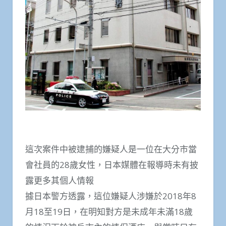
這次案件中被逮捕的嫌疑人是一位在大分市當
會社員的28歲女性，日本媒體在報導時未有披
露更多其個人情報
據日本警方透露，這位嫌疑人涉嫌於2018年8
月18至19日，在明知對方是未成年未滿18歲