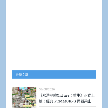
最新文章
05/08/2026
《水滸歷險Online：重生》正式上
線！經典 PCMMORPG 再戰梁山