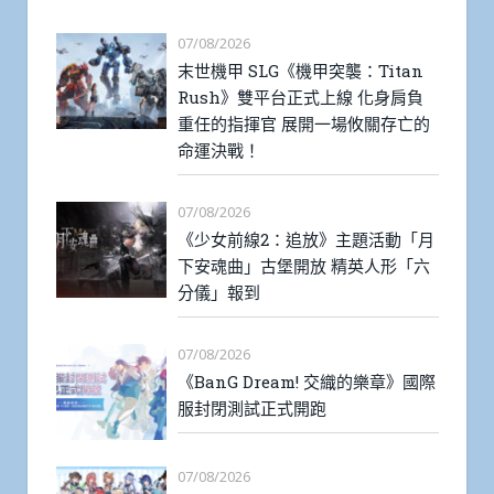
07/08/2026
末世機甲 SLG《機甲突襲：Titan
Rush》雙平台正式上線 化身肩負
重任的指揮官 展開一場攸關存亡的
命運決戰！
07/08/2026
《少女前線2：追放》主題活動「月
下安魂曲」古堡開放 精英人形「六
分儀」報到
07/08/2026
《BanG Dream! 交織的樂章》國際
服封閉測試正式開跑
07/08/2026