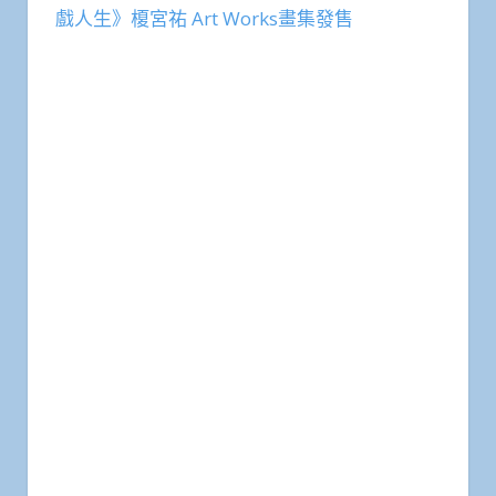
戲人生》榎宮祐 Art Works畫集發售