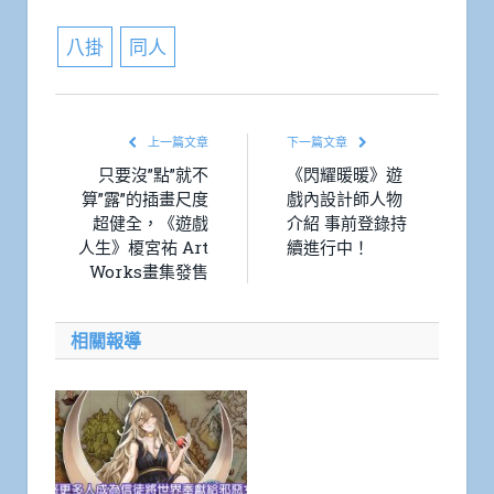
八掛
同人
上一篇文章
下一篇文章
只要沒”點”就不
《閃耀暖暖》遊
算”露”的插畫尺度
戲內設計師人物
超健全，《遊戲
介紹 事前登錄持
人生》榎宮祐 Art
續進行中！
Works畫集發售
相關報導