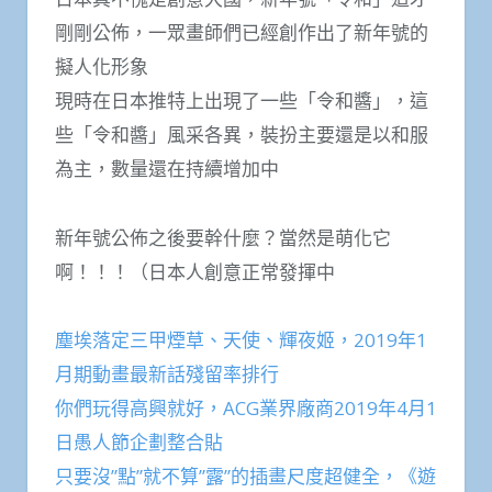
剛剛公佈，一眾畫師們已經創作出了新年號的
擬人化形象
現時在日本推特上出現了一些「令和醬」，這
些「令和醬」風采各異，裝扮主要還是以和服
為主，數量還在持續增加中
新年號公佈之後要幹什麼？當然是萌化它
啊！！！（日本人創意正常發揮中
塵埃落定三甲煙草、天使、輝夜姬，2019年1
月期動畫最新話殘留率排行
你們玩得高興就好，ACG業界廠商2019年4月1
日愚人節企劃整合貼
只要沒”點”就不算”露”的插畫尺度超健全，《遊