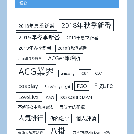
標籤
2018年秋季新番
2018年夏季新番
2019年冬季新番
2019年夏季新番
2019年春季新番
2019年秋季新番
ACGer雜燴所
2020年冬季新番
ACG業界
C94
C97
anisong
Figure
cosplay
FGO
Fate/stay night
LoveLive!
SSSS.GRIDMAN
SAO
五等分的花嫁
不起眼女主角培育法
人氣排行
個人評論
你的名字
八掛
刀劍神域Alicization篇
偶像大師灰姑娘