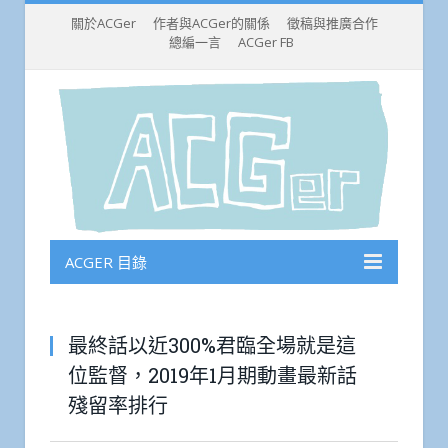
關於ACGer
作者與ACGer的關係
徵稿與推廣合作
總編一言
ACGer FB
ACGER 目錄
最終話以近300%君臨全場就是這
位監督，2019年1月期動畫最新話
殘留率排行