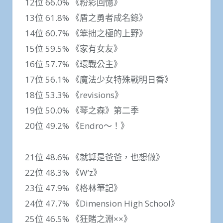
12位 66.0% 《粉彩回憶》
13位 61.8% 《盾之勇者成名錄》
14位 60.7% 《笨拙之極的上野》
15位 59.5% 《家有女友》
16位 57.7% 《環戰公主》
17位 56.1% 《魔法少女特殊戰明日香》
18位 53.3% 《revisions》
19位 50.0% 《琴之森》第二季
20位 49.2% 《Endro～！》
21位 48.6% 《就算是爸爸，也想做》
22位 48.3% 《W’z》
23位 47.9% 《格林筆記》
24位 47.7% 《Dimension High School》
25位 46.5% 《狂賭之淵××》