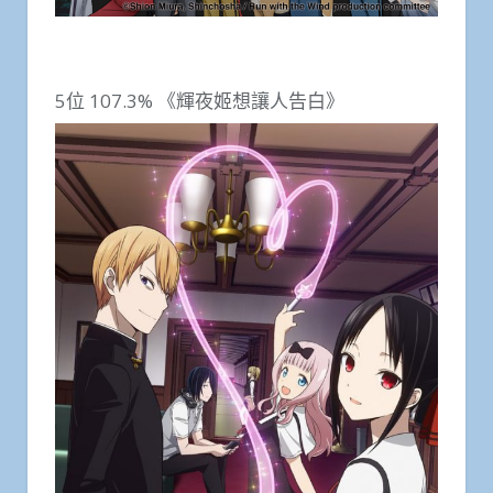
5位 107.3% 《輝夜姬想讓人告白》