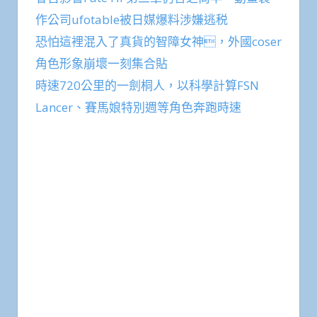
作公司ufotable被日媒爆料涉嫌逃税
恐怕這裡混入了真貨的智障女神，外國coser
角色形象崩壞一刻集合貼
時速720公里的一劍桐人，以科學計算FSN
Lancer、賽馬娘特別週等角色奔跑時速