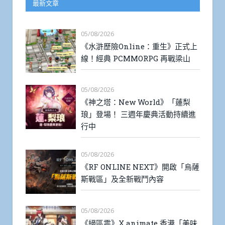
最新文章
05/08/2026
《水滸歷險Online：重生》正式上
線！經典 PCMMORPG 再戰梁山
05/08/2026
《神之塔：New World》「蓮梨
琅」登場！ 三週年慶典活動持續進
行中
05/08/2026
《RF ONLINE NEXT》開啟「烏薩
斯戰區」及全新戰鬥內容
05/08/2026
《絕區零》X animate 香港「美味