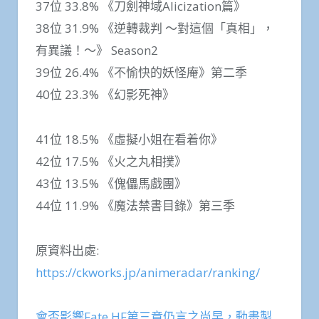
37位 33.8% 《刀劍神域Alicization篇》
38位 31.9% 《逆轉裁判 〜對這個「真相」，
有異議！〜》 Season2
39位 26.4% 《不愉快的妖怪庵》第二季
40位 23.3% 《幻影死神》
41位 18.5% 《虛擬小姐在看着你》
42位 17.5% 《火之丸相撲》
43位 13.5% 《傀儡馬戲團》
44位 11.9% 《魔法禁書目錄》第三季
原資料出處:
https://ckworks.jp/animeradar/ranking/
會否影響Fate HF第三章仍言之尚早，動畫製