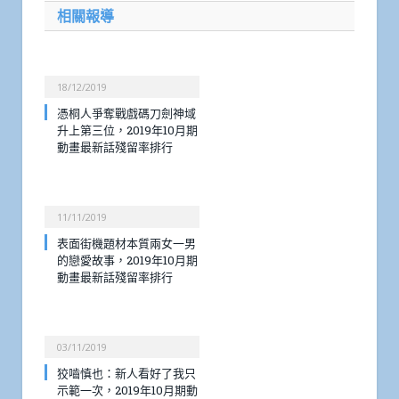
相關報導
18/12/2019
憑桐人爭奪戰戲碼刀劍神域
升上第三位，2019年10月期
動畫最新話殘留率排行
11/11/2019
表面街機題材本質兩女一男
的戀愛故事，2019年10月期
動畫最新話殘留率排行
03/11/2019
狡嚙慎也：新人看好了我只
示範一次，2019年10月期動