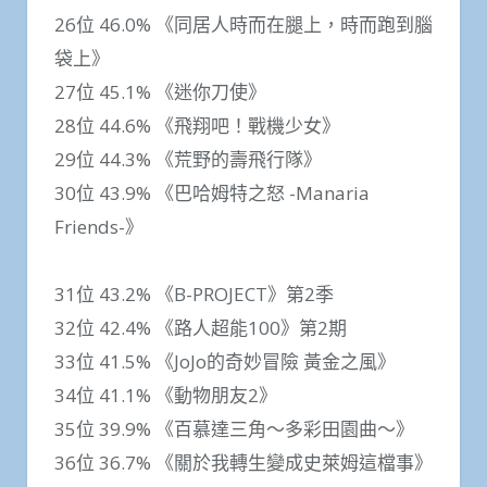
26位 46.0% 《同居人時而在腿上，時而跑到腦
袋上》
27位 45.1% 《迷你刀使》
28位 44.6% 《飛翔吧！戰機少女》
29位 44.3% 《荒野的壽飛行隊》
30位 43.9% 《巴哈姆特之怒 -Manaria
Friends-》
31位 43.2% 《B-PROJECT》第2季
32位 42.4% 《路人超能100》第2期
33位 41.5% 《JoJo的奇妙冒險 黃金之風》
34位 41.1% 《動物朋友2》
35位 39.9% 《百慕達三角～多彩田園曲～》
36位 36.7% 《關於我轉生變成史萊姆這檔事》