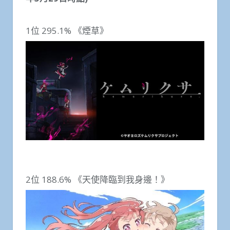
1位 295.1% 《煙草》
2位 188.6% 《天使降臨到我身邊！》