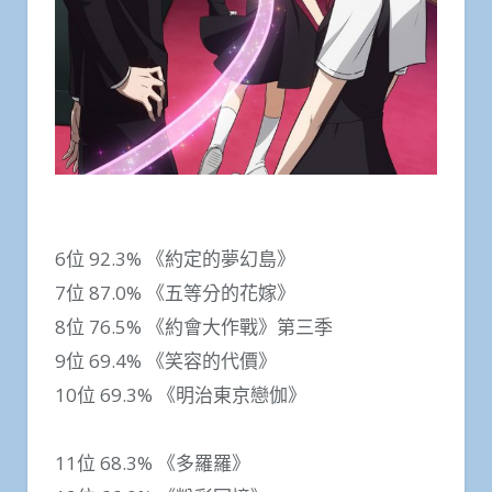
6位 92.3% 《約定的夢幻島》
7位 87.0% 《五等分的花嫁》
8位 76.5% 《約會大作戰》第三季
9位 69.4% 《笑容的代價》
10位 69.3% 《明治東京戀伽》
11位 68.3% 《多羅羅》