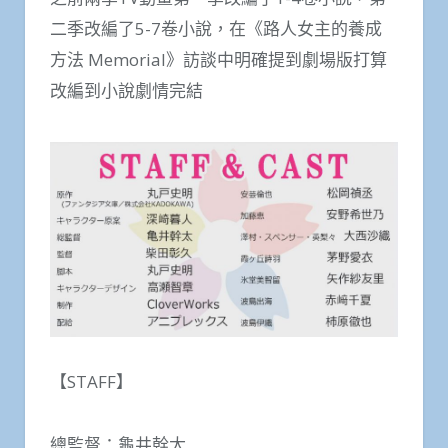
二季改編了5-7卷小說，在《路人女主的養成
方法 Memorial》訪談中明確提到劇場版打算
改編到小說劇情完結
【STAFF】
總監督：龜井幹太