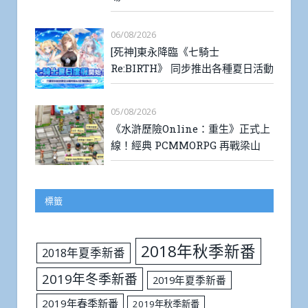
06/08/2026
[死神]東永降臨《七騎士
Re:BIRTH》 同步推出各種夏日活動
05/08/2026
《水滸歷險Online：重生》正式上
線！經典 PCMMORPG 再戰梁山
標籤
2018年秋季新番
2018年夏季新番
2019年冬季新番
2019年夏季新番
2019年春季新番
2019年秋季新番