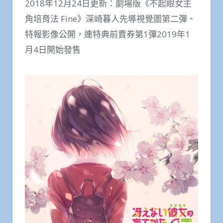
2018年12月24日更新：劇場版《不起眼女主
角培育法 Fine》深崎暮人先導視覺圖第二彈、
特報影像公開，連特典前賣券第1彈2019年1
月4日開始發售