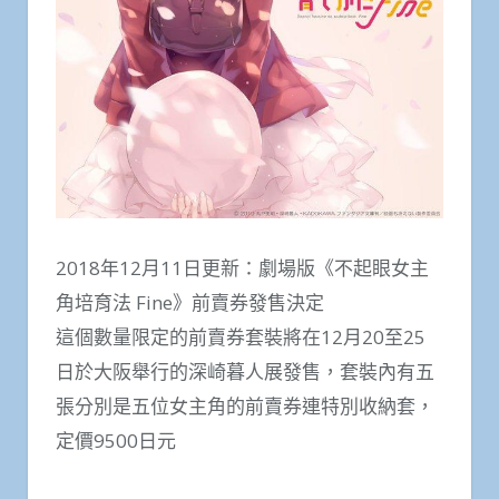
2018年12月11日更新：劇場版《不起眼女主
角培育法 Fine》前賣券發售決定
這個數量限定的前賣券套裝將在12月20至25
日於大阪舉行的深崎暮人展發售，套裝內有五
張分別是五位女主角的前賣券連特別收納套，
定價9500日元