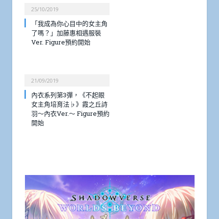
25/10/2019
「我成為你心目中的女主角
了嗎？」加藤惠相遇服裝
Ver. Figure預約開始
21/09/2019
內衣系列第3彈，《不起眼
女主角培育法♭》霞之丘詩
羽～內衣Ver.～ Figure預約
開始