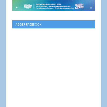
ACGER FACEBOOK