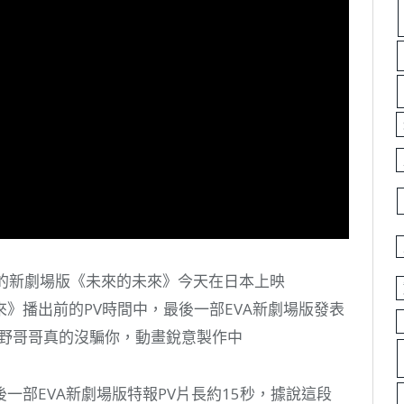
監督的新劇場版《未來的未來》今天在日本上映
》播出前的PV時間中，最後一部EVA新劇場版發表
庵野哥哥真的沒騙你，動畫銳意製作中
一部EVA新劇場版特報PV片長約15秒，據說這段