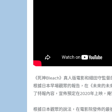
《死神Bleach》真人版電影和細田守
根據日本早場觀眾的報告，在《未來的未來
了特報內容，宣佈預定在2020年上映，
根據日本觀眾的說法，在電影院發佈的最後