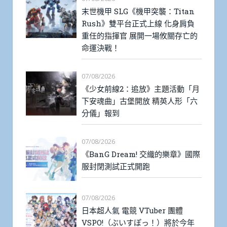
末世機甲 SLG《機甲突襲：Titan
Rush》雙平台正式上線 化身肩負
重任的指揮官 展開一場攸關存亡的
命運決戰！
07/08/2026
《少女前線2：追放》主題活動「月
下安魂曲」古堡開放 精英人形「六
分儀」報到
07/08/2026
《BanG Dream! 交織的樂章》國際
服封閉測試正式開跑
07/08/2026
日本超人氣 電競 VTuber 團體
VSPO!（ぶいすぽっ！）將於今年