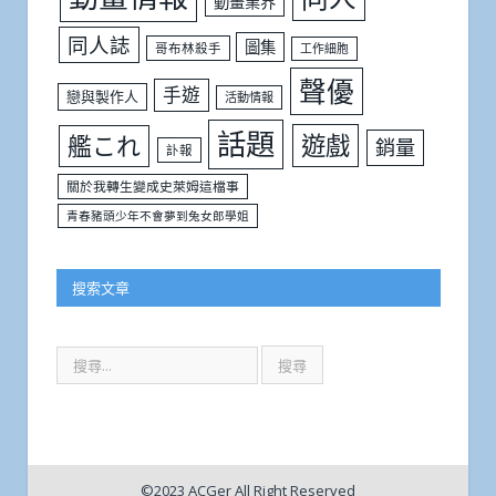
動畫業界
同人誌
圖集
哥布林殺手
工作細胞
聲優
手遊
戀與製作人
活動情報
話題
遊戲
艦これ
銷量
訃報
關於我轉生變成史萊姆這檔事
青春豬頭少年不會夢到兔女郎學姐
搜索文章
©2023 ACGer All Right Reserved