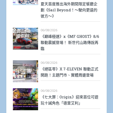
夏天首度推出海外期間限定餐廳企
劃《Sail Beyond！～駛向更遠的
彼方～》
06/08/2026
《巔峰極速》x《MF GHOST》8/6
聯動震撼登場！ 新世代山路傳說再
臨
06/08/2026
《絕區零》X 7-ELEVEN 聯動正式
開跑！主題門市、實體周邊登場
06/08/2026
《七大罪：Origin》迎來首位可遊
玩十誡角色「德里艾利」