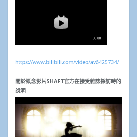
https://www.bilibili.com/video/av6425734/
關於概念影片SHAFT官方在接受雜誌採訪時的
說明