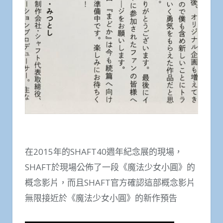
在2015年的SHAFT40週年紀念展的現場，
SHAFT於現場公佈了一段《魔法少女小圓》的
概念影片，而且SHAFT官方確認這部概念影片
無限接近於《魔法少女小圓》的新作預告