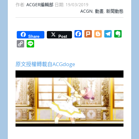
作者:
ACGER編輯部
日期:
19/03/2019
ACGN
,
動畫
,
新聞動態
Facebook
Plurk
Blogger
Telegram
Everno
Share
Post
Copy
Line
Link
原文授權轉載自ACGdoge