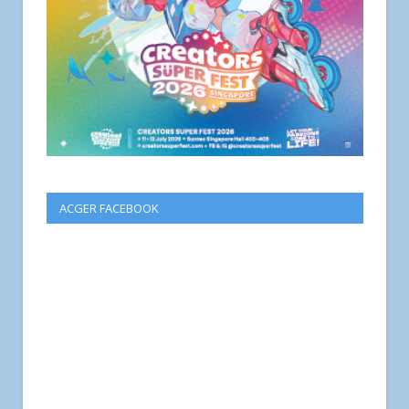
ACGER FACEBOOK