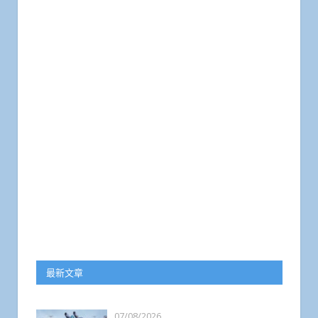
最新文章
07/08/2026