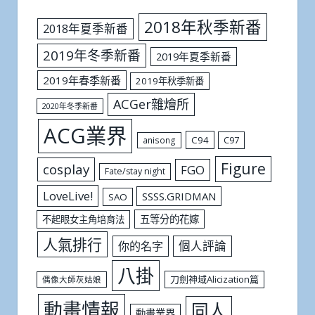
2018年秋季新番
2018年夏季新番
2019年冬季新番
2019年夏季新番
2019年春季新番
2019年秋季新番
ACGer雜燴所
2020年冬季新番
ACG業界
C94
C97
anisong
Figure
cosplay
FGO
Fate/stay night
LoveLive!
SSSS.GRIDMAN
SAO
五等分的花嫁
不起眼女主角培育法
人氣排行
個人評論
你的名字
八掛
刀劍神域Alicization篇
偶像大師灰姑娘
動畫情報
同人
動畫業界