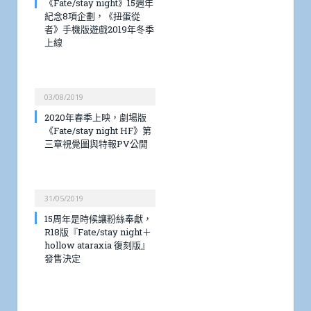
《Fate/stay night》15週年
紀念8項企劃，《扭蛋從
者》手機版遊戲2019年冬季
上線
03/08/2019
2020年春季上映，劇場版
《Fate/stay night HF》第
三章視覺圖與特報PV公開
31/05/2019
15周年是時候讓粉絲奉獻，
R18版『Fate/stay night＋
hollow ataraxia 復刻版』
發售決定