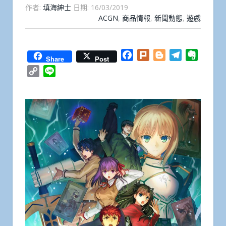
作者:
填海紳士
日期:
16/03/2019
ACGN
,
商品情報
,
新聞動態
,
遊戲
Facebook
Plurk
Blogger
Telegram
Everno
Share
Post
Copy
Line
Link