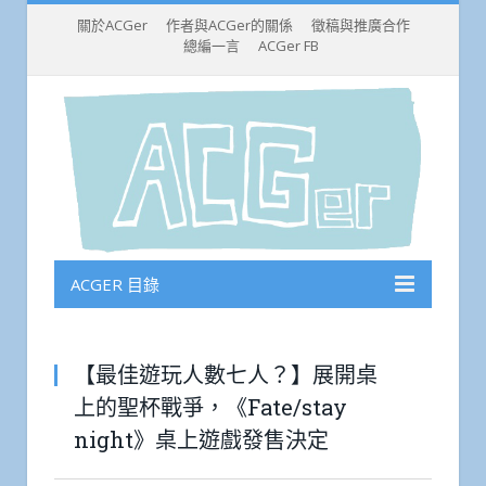
關於ACGer
作者與ACGer的關係
徵稿與推廣合作
總編一言
ACGer FB
ACGER 目錄
【最佳遊玩人數七人？】展開桌
上的聖杯戰爭，《Fate/stay
night》桌上遊戲發售決定