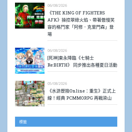
06/08/2026
《THE KING OF FIGHTERS
AFK》操控翠綠火焰、帶著傲慢笑
容的格鬥家「阿修．克里門森」登
場
06/08/2026
[死神]東永降臨《七騎士
Re:BIRTH》 同步推出各種夏日活動
05/08/2026
《水滸歷險Online：重生》正式上
線！經典 PCMMORPG 再戰梁山
標籤