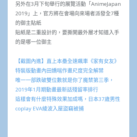
另外在3月下旬舉行的展覽活動「AnimeJapan
2019」上，官方將在會場向來場者派發全7種
的御主貼紙
貼紙是二重設計的，要撕開最外層才知道入手
的是哪一位御主
【截圖內進】直上本壘全速飆車《家有女友》
特裝版動畫內田嬌喘作畫尺度完全解禁
唯一一部跌破雙位數就是你了魔禁第三季，
2019年1月期動畫最新話殘留率排行
這樣會有什麼特殊效果加成嗎，日本37歲男性
coplay EVA綾波入屋盜竊被捕