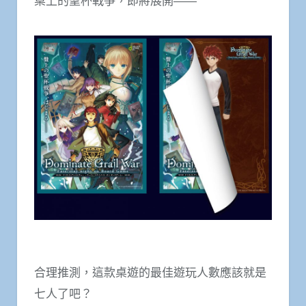
桌上的聖杯戰爭，即將展開――
合理推測，這款桌遊的最佳遊玩人數應該就是
七人了吧？