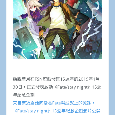
話說型月在FSN遊戲發售15週年的2019年1月
30日，正式發表啟動《Fate/stay night》15週
年紀念企劃
來自奈須蘑菇向愛著Fate粉絲獻上的感謝，
《Fate/stay night》15週年紀念企劃影片公開