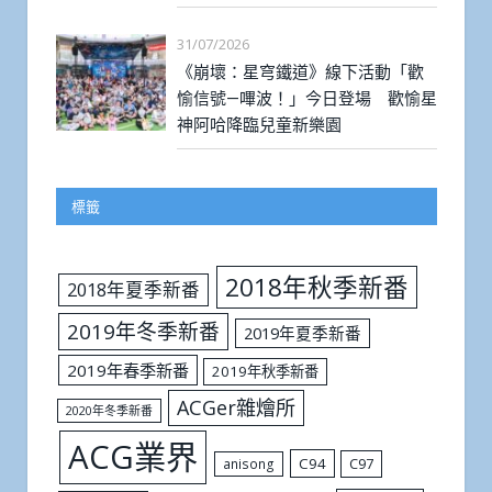
31/07/2026
《崩壞：星穹鐵道》線下活動「歡
愉信號—嗶波！」今日登場 歡愉星
神阿哈降臨兒童新樂園
標籤
2018年秋季新番
2018年夏季新番
2019年冬季新番
2019年夏季新番
2019年春季新番
2019年秋季新番
ACGer雜燴所
2020年冬季新番
ACG業界
C94
C97
anisong