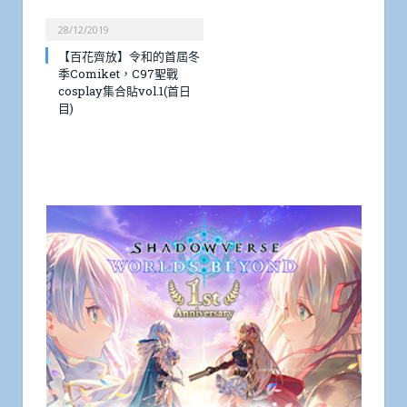
28/12/2019
【百花齊放】令和的首屆冬
季Comiket，C97聖戰
cosplay集合貼vol.1(首日
目)