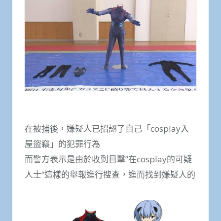
在被捕後，嫌疑人已招認了自己「cosplay入
屋盜竊」的犯罪行為
而警方表示是由於收到目擊”在cosplay的可疑
人士”這樣的舉報進行搜查，進而找到嫌疑人的