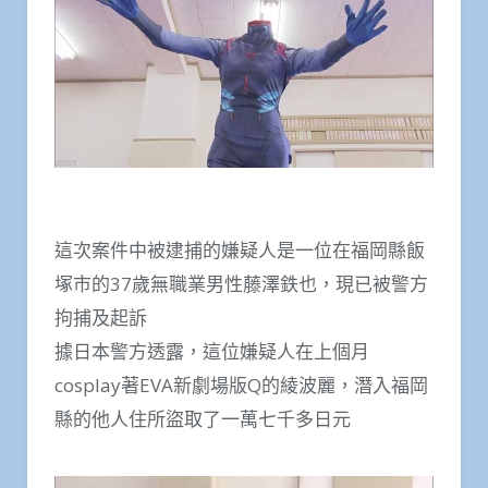
這次案件中被逮捕的嫌疑人是一位在福岡縣飯
塚市的37歲無職業男性藤澤鉄也，現已被警方
拘捕及起訴
據日本警方透露，這位嫌疑人在上個月
cosplay著EVA新劇場版Q的綾波麗，潛入福岡
縣的他人住所盜取了一萬七千多日元