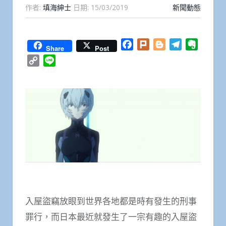
作者:
填海紳士
日期:
15/03/2019
新聞動態
Facebook
Plurk
Blogger
Telegram
Everno
Share
Post
Copy
Line
Link
入屋盜竊放眼到世界各地都是時有發生的刑事
罪行，而日本最近就發生了一宗有趣的入屋盜