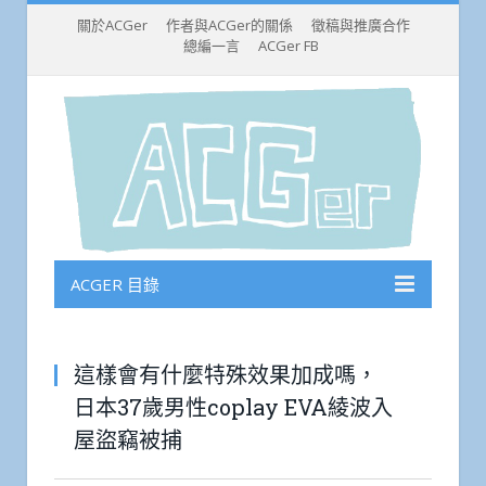
關於ACGer
作者與ACGer的關係
徵稿與推廣合作
總編一言
ACGer FB
ACGER 目錄
這樣會有什麼特殊效果加成嗎，
日本37歲男性coplay EVA綾波入
屋盜竊被捕