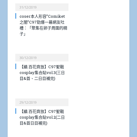
31/12/2019
coser本人形容”Comiket
之闇”C97勁爆一幕網友吐
槽：「聚集在卵子周圍的精
子」
30/12/2019
【續.百花齊放】C97聖戰
cosplay集合貼vol.3(三日
目&首、二日目補完)
29/12/2019
【續.百花齊放】C97聖戰
cosplay集合貼vol.2(二日
目&首日目補完)