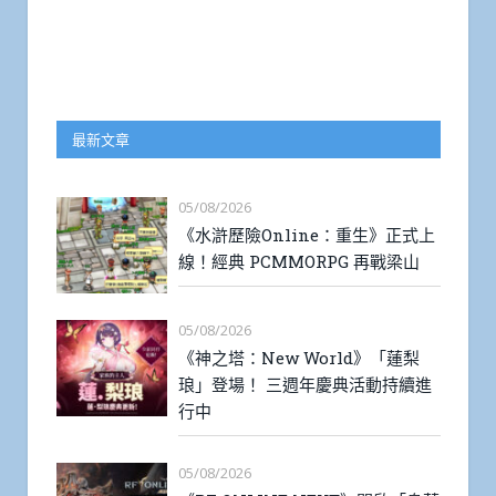
最新文章
05/08/2026
《水滸歷險Online：重生》正式上
線！經典 PCMMORPG 再戰梁山
05/08/2026
《神之塔：New World》「蓮梨
琅」登場！ 三週年慶典活動持續進
行中
05/08/2026