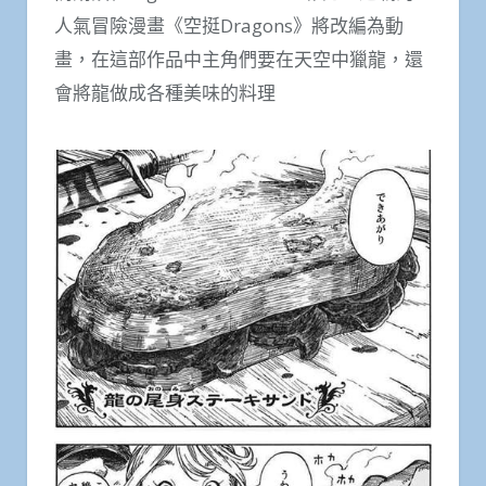
人氣冒險漫畫《空挺Dragons》將改編為動
畫，在這部作品中主角們要在天空中獵龍，還
會將龍做成各種美味的料理