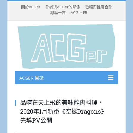
關於ACGer
作者與ACGer的關係
徵稿與推廣合作
總編一言
ACGer FB
ACGER 目錄
品嚐在天上飛的美味龍肉料理，
2020年1月新番《空挺Dragons》
先導PV公開