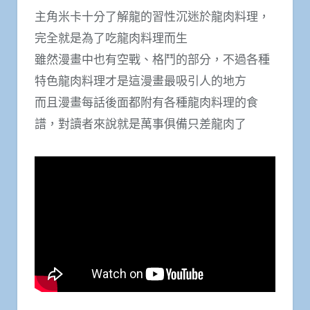
主角米卡十分了解龍的習性沉迷於龍肉料理，
完全就是為了吃龍肉料理而生
雖然漫畫中也有空戰、格鬥的部分，不過各種
特色龍肉料理才是這漫畫最吸引人的地方
而且漫畫每話後面都附有各種龍肉料理的食
譜，對讀者來說就是萬事俱備只差龍肉了