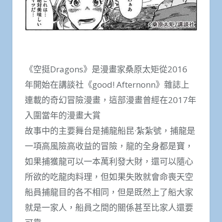
《空挺Dragons》是漫畫家桑原太矩從2016
年開始在講談社《good! Afternonn》雜誌上
連載的奇幻冒險漫畫，這部漫畫曾經在2017年
入圍當年的漫畫大賞
故事中的主要舞台是捕龍船昆·紮紮號，捕龍是
一項高風險高收益的冒險，龍的全身都是寶，
如果捕獲龍可以一本萬利發大財，還可以隨心
所欲的吃龍肉料理，但如果失敗就會命喪天空
船員捕龍目的各不相同，但是既然上了船大家
就是一家人，船員之間的關係甚至比家人還要