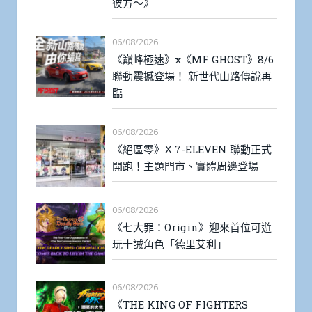
彼方～》
06/08/2026
《巔峰極速》x《MF GHOST》8/6
聯動震撼登場！ 新世代山路傳說再
臨
06/08/2026
《絕區零》X 7-ELEVEN 聯動正式
開跑！主題門市、實體周邊登場
06/08/2026
《七大罪：Origin》迎來首位可遊
玩十誡角色「德里艾利」
06/08/2026
《THE KING OF FIGHTERS