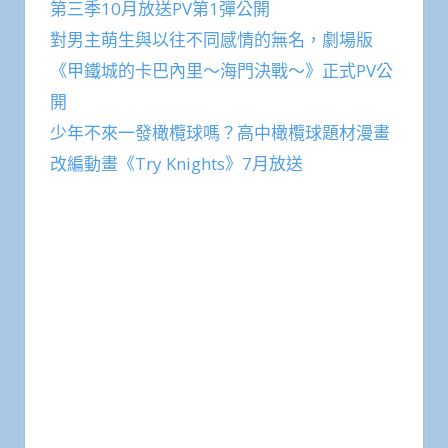
第三季10月放送PV第1彈公開
對男主萌生與以往不同感情的無名，劇場版
《甲鐵城的卡巴內里～海門決戰～》正式PV公
開
少年不來一發橄欖球嗎？高中橄欖球題材漫畫
改編動畫《Try Knights》7月放送