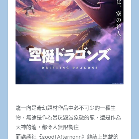
龍一向是奇幻題材作品中必不可少的一種生
物，無論是作為暴戾毀滅象徵的龍，還是作為
天神的龍，都令人無限嚮往
而講談社《good! Afternonn》雜誌上連載的