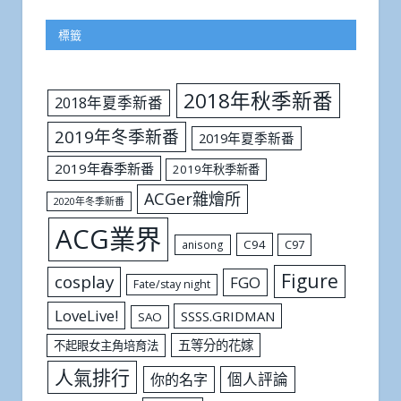
標籤
2018年秋季新番
2018年夏季新番
2019年冬季新番
2019年夏季新番
2019年春季新番
2019年秋季新番
ACGer雜燴所
2020年冬季新番
ACG業界
C94
C97
anisong
Figure
cosplay
FGO
Fate/stay night
LoveLive!
SSSS.GRIDMAN
SAO
五等分的花嫁
不起眼女主角培育法
人氣排行
個人評論
你的名字