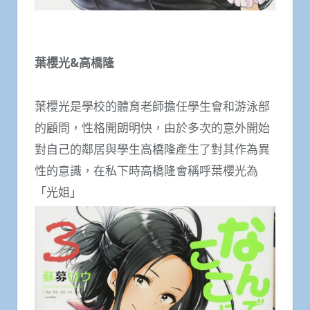
葉櫻光&高橋隆
葉櫻光是學校的體育老師擔任學生會和游泳部
的顧問，性格開朗明快，由於多次的意外開始
對自己的鄰居與學生高橋隆產生了對其作為異
性的意識，在私下時高橋隆會稱呼葉櫻光為
「光姐」