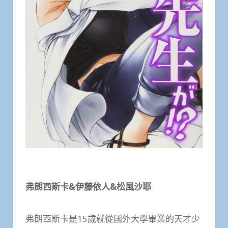
弗朗西斯卡&伊藤依人&松風沙耶
弗朗西斯卡是15歲就從國外大學畢業的天才少