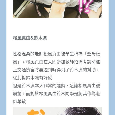
松風真由&鈴木凜
性格溫柔的老師松風真由被學生稱為「聖母松
風」，松風真由在大四參加教師招聘考試時遇
上交通擠塞將要遲到時得到了鈴木凜的幫助，
從此對鈴木凜有好感
但是鈴木凜本人非常的遲鈍，這讓松風真由很
震驚，而對於松風真由鈴木同學是將其作為老
師尊敬