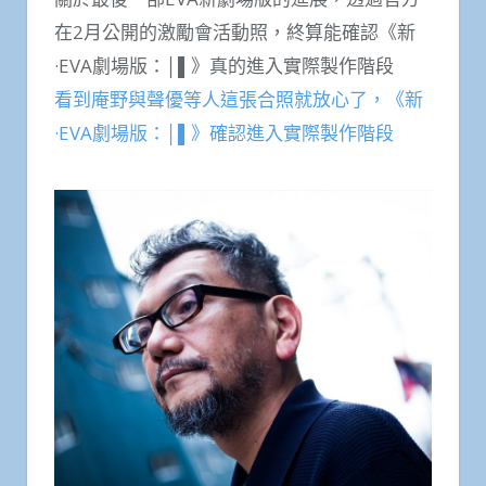
在2月公開的激勵會活動照，終算能確認《新
·EVA劇場版：│▌》真的進入實際製作階段
看到庵野與聲優等人這張合照就放心了，《新
·EVA劇場版：│▌》確認進入實際製作階段