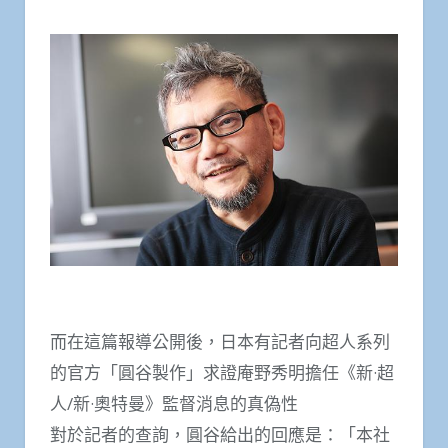
而在這篇報導公開後，日本有記者向超人系列
的官方「圓谷製作」求證庵野秀明擔任《新·超
人/新·奧特曼》監督消息的真偽性
對於記者的查詢，圓谷給出的回應是：「本社