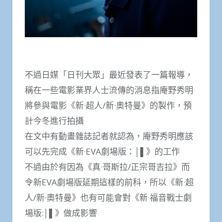
不過日媒「日刊大眾」最近發表了一篇報導，
稱在一些電影業界人士流傳的消息指庵野秀明
將參與電影《新·超人/新·奧特曼》的製作，預
計今冬進行拍攝
在文中有動畫雜誌記者就認為，庵野秀明應該
可以先完成《新·EVA劇場版：│▌》的工作
不過由於有因為《真·哥斯拉/正宗哥吉拉》而
令新EVA劇場版延期這樣的前科，所以《新·超
人/新·奧特曼》也有可能會對《新·福音戰士劇
場版:│▌》做成影響