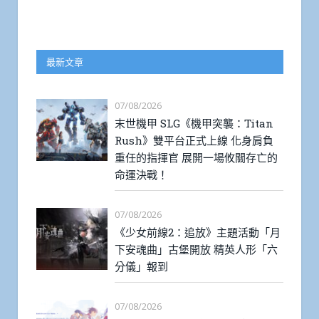
最新文章
07/08/2026
末世機甲 SLG《機甲突襲：Titan
Rush》雙平台正式上線 化身肩負
重任的指揮官 展開一場攸關存亡的
命運決戰！
07/08/2026
《少女前線2：追放》主題活動「月
下安魂曲」古堡開放 精英人形「六
分儀」報到
07/08/2026