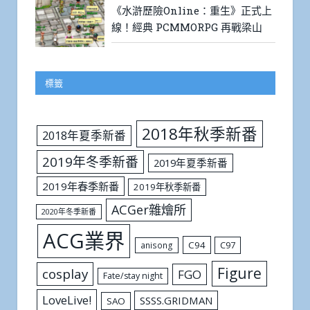
《水滸歷險Online：重生》正式上
線！經典 PCMMORPG 再戰梁山
標籤
2018年秋季新番
2018年夏季新番
2019年冬季新番
2019年夏季新番
2019年春季新番
2019年秋季新番
ACGer雜燴所
2020年冬季新番
ACG業界
C94
C97
anisong
Figure
cosplay
FGO
Fate/stay night
LoveLive!
SSSS.GRIDMAN
SAO