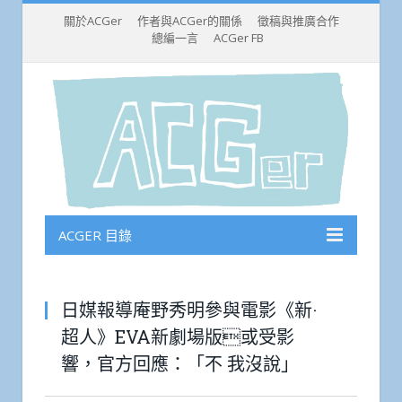
關於ACGer
作者與ACGer的關係
徵稿與推廣合作
總編一言
ACGer FB
ACGER 目錄
日媒報導庵野秀明參與電影《新·
超人》EVA新劇場版或受影
響，官方回應：「不 我沒說」