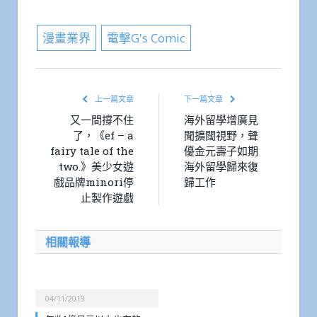
Link
漫畫業界
電擊G's Comic
上一篇文章
下一篇文章
又一間撐不住
海外留學增廣見
了，《ef – a
聞擴闊視野，聲
fairy tale of the
優金元壽子如期
two.》美少女遊
海外留學歸來復
戲品牌minori停
歸工作
止製作遊戲
相關報導
04/11/2019