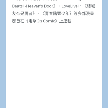
Beats! -Heaven’s Door》、LoveLive!、《結城
友奈是勇者》、《青春豬頭少年》等多部漫畫
都曾在《電撃G’s Comic》上連載