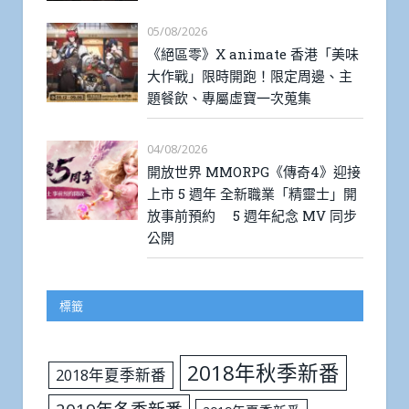
05/08/2026
《絕區零》X animate 香港「美味
大作戰」限時開跑！限定周邊、主
題餐飲、專屬虛寶一次蒐集
04/08/2026
開放世界 MMORPG《傳奇4》迎接
上市 5 週年 全新職業「精靈士」開
放事前預約 5 週年紀念 MV 同步
公開
標籤
2018年秋季新番
2018年夏季新番