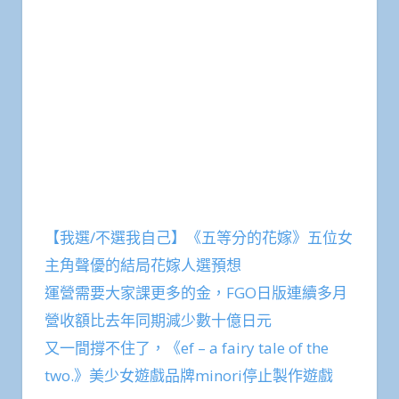
【我選/不選我自己】《五等分的花嫁》五位女
主角聲優的結局花嫁人選預想
運營需要大家課更多的金，FGO日版連續多月
營收額比去年同期減少數十億日元
又一間撐不住了，《ef – a fairy tale of the
two.》美少女遊戲品牌minori停止製作遊戲