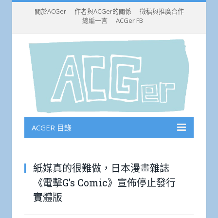
關於ACGer
作者與ACGer的關係
徵稿與推廣合作
總編一言
ACGer FB
ACGER 目錄
紙媒真的很難做，日本漫畫雜誌
《電擊G’s Comic》宣佈停止發行
實體版