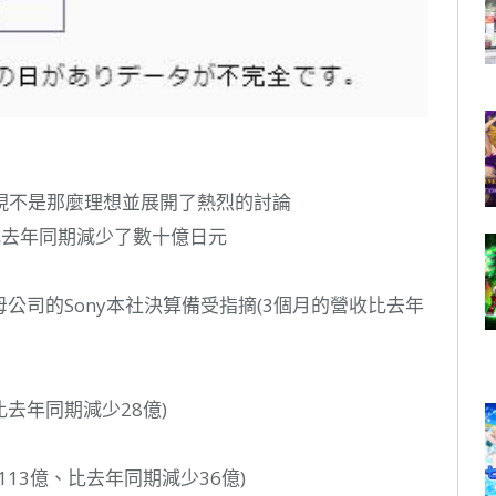
現不是那麼理想並展開了熱烈的討論
比去年同期減少了數十億日元
在母公司的Sony本社決算備受指摘(3個月的營收比去年
、比去年同期減少28億)
2月113億、比去年同期減少36億)