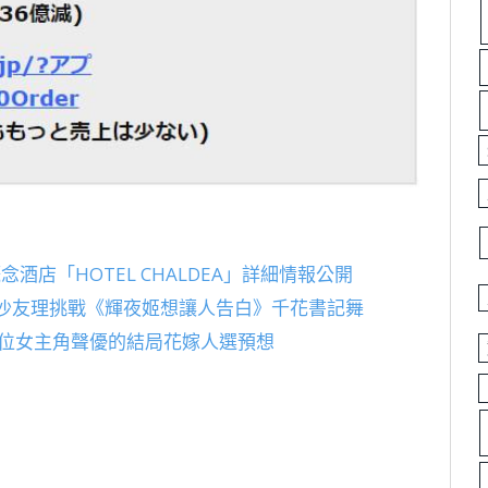
酒店「HOTEL CHALDEA」詳細情報公開
村沙友理挑戰《輝夜姬想讓人告白》千花書記舞
五位女主角聲優的結局花嫁人選預想