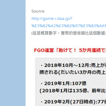
Source:
http://game-i.daa.jp/?
%E3%82%A2%E3%83%97%E3%83%AA%2
(這是概算數字，實際的營收額比這個數據