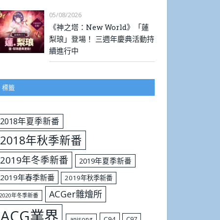
05/08/2026
《神之塔：New World》「蓮
梨琅」登場！ 三週年慶典活動持
續進行中
標籤
2018年夏季新番
2018年秋季新番
2019年冬季新番
2019年夏季新番
2019年春季新番
2019年秋季新番
ACGer雜燴所
2020年冬季新番
ACG業界
C94
C97
anisong