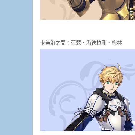
卡美洛之間：亞瑟．潘德拉剛、梅林