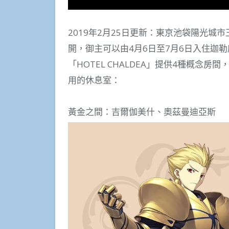
2019年2月25日更新：東京池袋陽光城市王
開，御主可以由4月6日至7月6日入住迦勒
「HOTEL CHALDEA」提供4種概念
用的休息室：
黃金之間：吉爾伽美什、奧茲曼迪亞斯