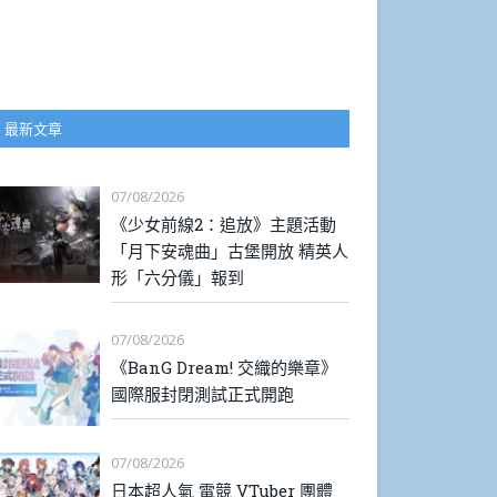
最新文章
07/08/2026
《少女前線2：追放》主題活動
「月下安魂曲」古堡開放 精英人
形「六分儀」報到
07/08/2026
《BanG Dream! 交織的樂章》
國際服封閉測試正式開跑
07/08/2026
日本超人氣 電競 VTuber 團體