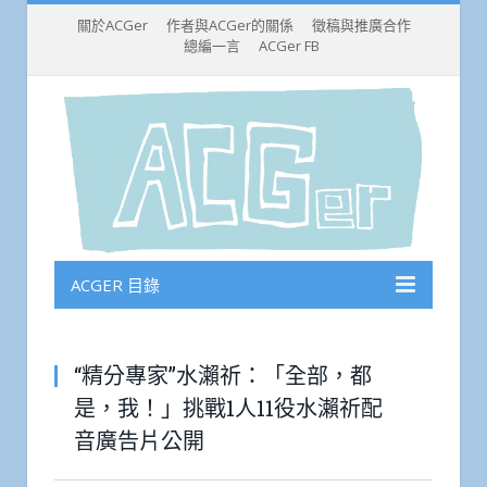
關於ACGer
作者與ACGer的關係
徵稿與推廣合作
總編一言
ACGer FB
ACGER 目錄
“精分專家”水瀨祈：「全部，都
是，我！」挑戰1人11役水瀨祈配
音廣告片公開