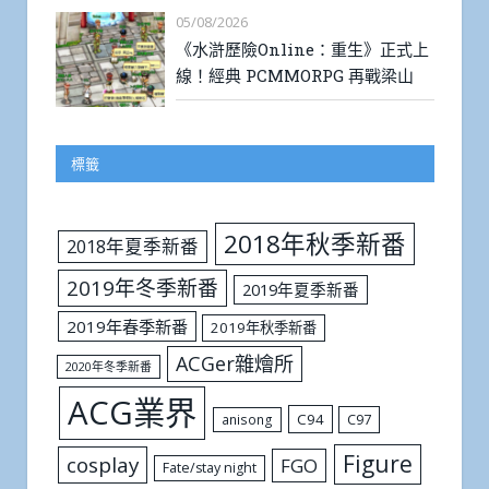
05/08/2026
《水滸歷險Online：重生》正式上
線！經典 PCMMORPG 再戰梁山
標籤
2018年秋季新番
2018年夏季新番
2019年冬季新番
2019年夏季新番
2019年春季新番
2019年秋季新番
ACGer雜燴所
2020年冬季新番
ACG業界
C94
C97
anisong
Figure
cosplay
FGO
Fate/stay night