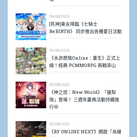
06/08/2026
[死神]東永降臨《七騎士
Re:BIRTH》 同步推出各種夏日活動
05/08/2026
《水滸歷險Online：重生》正式上
線！經典 PCMMORPG 再戰梁山
05/08/2026
《神之塔：New World》「蓮梨
琅」登場！ 三週年慶典活動持續進
行中
05/08/2026
《RF ONLINE NEXT》開啟「烏薩