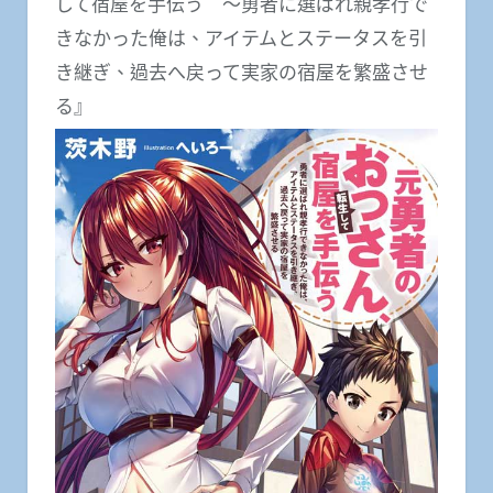
して宿屋を手伝う ～勇者に選ばれ親孝行で
きなかった俺は、アイテムとステータスを引
き継ぎ、過去へ戻って実家の宿屋を繁盛させ
る』