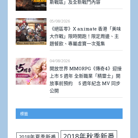
斯戰區」及全新戰鬥內容
05/08/2026
《絕區零》X animate 香港「美味
大作戰」限時開跑！限定周邊、主
題餐飲、專屬虛寶一次蒐集
04/08/2026
開放世界 MMORPG《傳奇4》迎接
上市 5 週年 全新職業「精靈士」開
放事前預約 5 週年紀念 MV 同步
公開
標籤
2018年秋季新番
2018年夏季新番