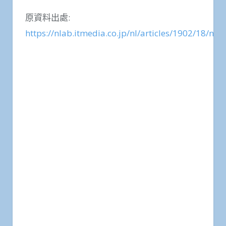
原資料出處:
https://nlab.itmedia.co.jp/nl/articles/1902/18/ne