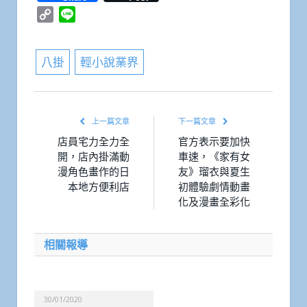
Copy
Line
Link
八掛
輕小說業界
上一篇文章
下一篇文章
店員宅力全力全
官方表示要加快
開，店內掛滿動
車速，《家有女
漫角色畫作的日
友》瑠衣與夏生
本地方便利店
初體驗劇情動畫
化及漫畫全彩化
相關報導
30/01/2020