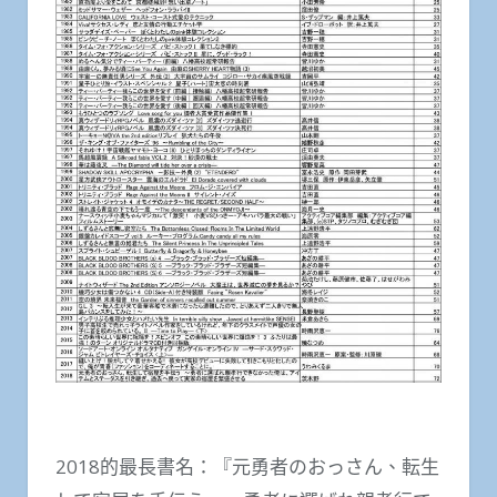
2018的最長書名：『元勇者のおっさん、転生