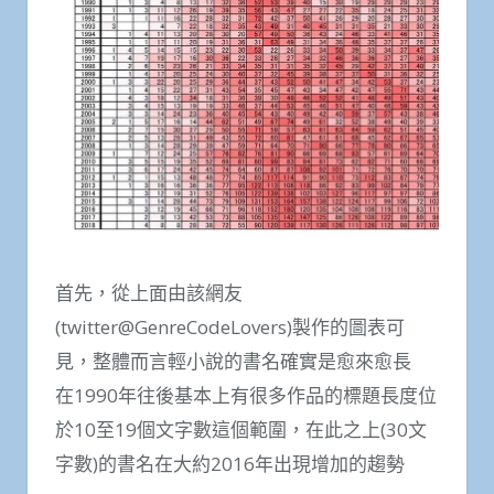
首先，從上面由該網友
(twitter@GenreCodeLovers)製作的圖表可
見，整體而言輕小說的書名確實是愈來愈長
在1990年往後基本上有很多作品的標題長度位
於10至19個文字數這個範圍，在此之上(30文
字數)的書名在大約2016年出現增加的趨勢