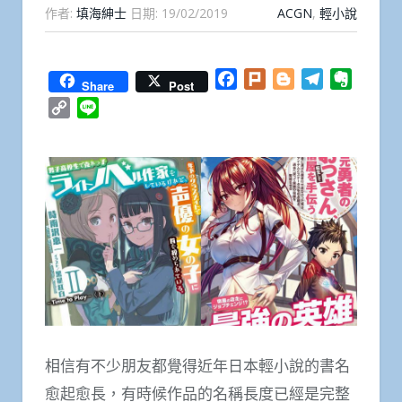
作者:
填海紳士
日期:
19/02/2019
ACGN
,
輕小說
Facebook
Plurk
Blogger
Telegram
Everno
Share
Post
Copy
Line
Link
相信有不少朋友都覺得近年日本輕小說的書名
愈起愈長，有時候作品的名稱長度已經是完整