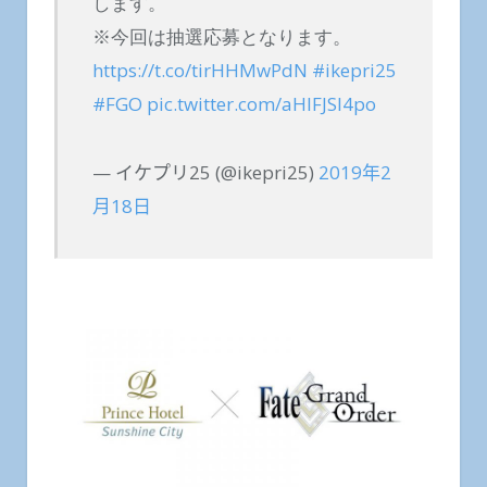
します。
※今回は抽選応募となります。
https://t.co/tirHHMwPdN
#ikepri25
#FGO
pic.twitter.com/aHIFJSl4po
— イケプリ25 (@ikepri25)
2019年2
月18日