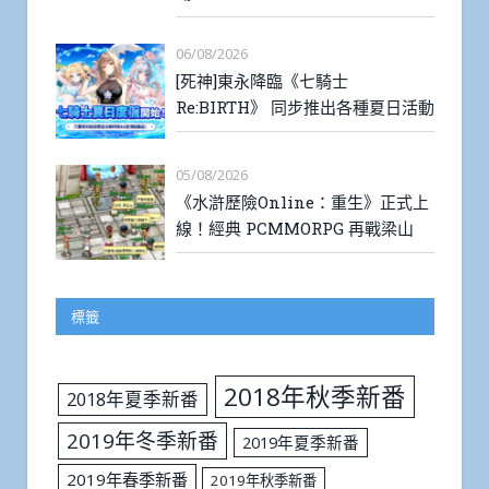
06/08/2026
[死神]東永降臨《七騎士
Re:BIRTH》 同步推出各種夏日活動
05/08/2026
《水滸歷險Online：重生》正式上
線！經典 PCMMORPG 再戰梁山
標籤
2018年秋季新番
2018年夏季新番
2019年冬季新番
2019年夏季新番
2019年春季新番
2019年秋季新番