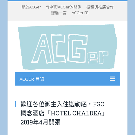
關於ACGer
作者與ACGer的關係
徵稿與推廣合作
總編一言
ACGer FB
ACGER 目錄
歡迎各位御主入住迦勒底，FGO
概念酒店「HOTEL CHALDEA」
2019年4月開張