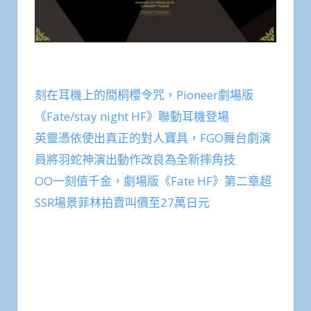
刻在耳機上的間桐櫻令咒，Pioneer劇場版
《Fate/stay night HF》聯動耳機登場
英靈憑依使出真正的對人寶具，FGO舞台劇演
員將羽蛇神演出動作改良為全新摔角技
OO一刻值千金，劇場版《Fate HF》第二章超
SSR場景菲林拍賣叫價至27萬日元