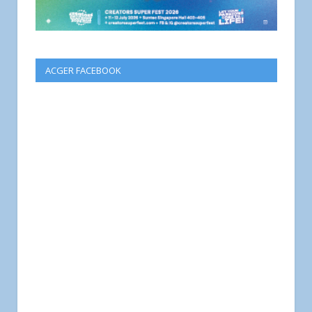
ACGER FACEBOOK