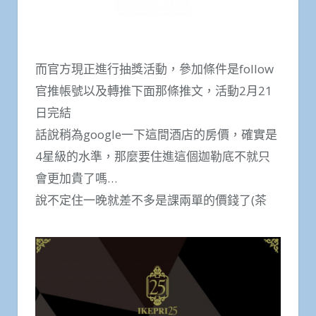
而官方現正進行抽獎活動，參加條件是follow
官推帳號以及轉推下面那條推文，活動2月21
日完結
話說稍為google一下這間酒店的房價，確實是
4星級的水準，那麼要住進這個迦勒底不就只
會更加貴了嗎…
說不定住一晚就差不多是課兩單的價錢了(茶