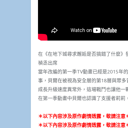
在《在地下城尋求邂逅是否搞錯了什麼》
禎丞出席
當年改編的第一季TV動畫已經是2015
事，貝爾在被視為安全層的第18層與眾多
成長升級速度異常外，這場戰鬥也讓他一
在第一季動畫中貝爾也認識了支援者莉莉
＊以下內容涉及原作劇情透露，敬請注意
＊以下內容涉及原作劇情透露，敬請注意