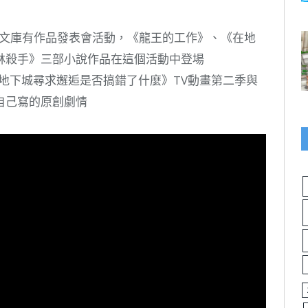
動現場，GA文庫有作品發表會活動，《龍王的工作》、《在地
林殺手》三部小說作品在這個活動中登場
地下城尋求邂逅是否搞錯了什麼》TV動畫第二季與
自己寫的原創劇情