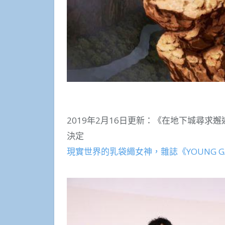
2019年2月16日更新：《在地下城尋求
決定
現實世界的乳袋繩女神，雜誌《YOUNG GA