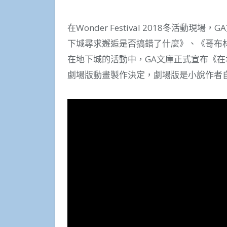
在Wonder Festival 2018冬活
下城尋求邂逅是否搞錯了什麼》、《哥布
在地下城的活動中，GA文庫正式宣布《在
劇場版動畫製作決定，劇場版是小說作者