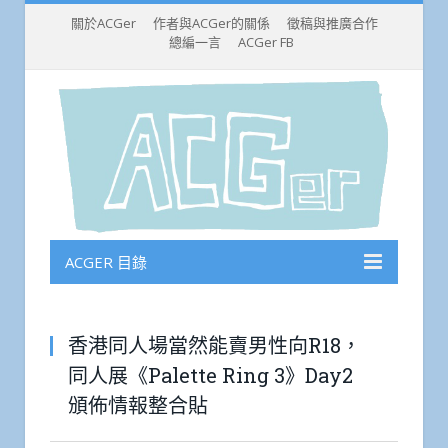
關於ACGer
作者與ACGer的關係
徵稿與推廣合作
總編一言
ACGer FB
ACGER 目錄
香港同人場當然能賣男性向R18，
同人展《Palette Ring 3》Day2
頒佈情報整合貼