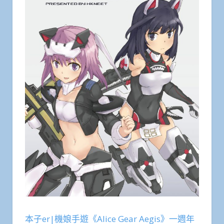
本子er|機娘手遊《Alice Gear Aegis》一週年