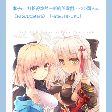
本子er|打扮得煥然一新的英靈們，FGO同人誌
《Fate/Etcetera》《Fate/SHIFUKU》