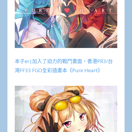
本子er|加入了迫力的戰鬥畫面，香港PR3/台
灣FF33 FGO全彩插畫本《Pure Heart》