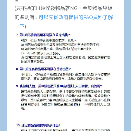
(只不過第III類淫褻物品就NG，至於物品評級
的準則嘛…
可以先從政府提供的FAQ資料了解
一下
)