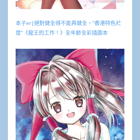
本子er|絕對健全得不能再健全，”香港特色尺
度”《龍王的工作！》全年齡全彩插圖本