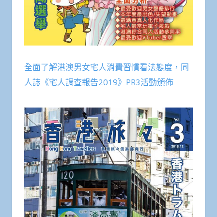
全面了解港澳男女宅人消費習慣看法態度，同
人誌《宅人調查報告2019》PR3活動頒佈