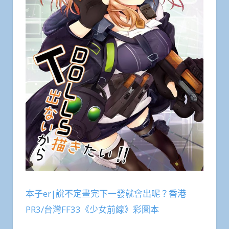
本子er|說不定畫完下一發就會出呢？香港
PR3/台灣FF33《少女前線》彩圖本