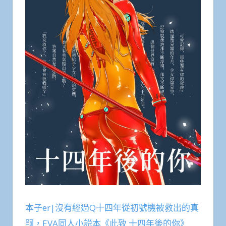
本子er|沒有經過Q十四年從初號機被救出的真
嗣，EVA同人小説本《此致 十四年後的你》