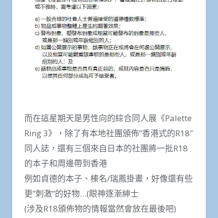
而在這星期天是男性向的綜合同人展《Palette
Ring 3》，除了有本地社團頒佈”香港式的R18″
同人誌，還有三個來自日本的社團將一批R18
的本子和周邊帶到香港
例如貞德的本子、榛名/瑞鳳掛畫，好像還有些
更”刺激”的好物…(眼神逐漸紳士
(涉及R18頒佈物的情報當然會放在最後吧)