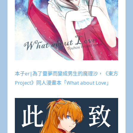
本子er|為了靈夢而變成男生的魔理沙，《東方
Project》同人漫畫本「What about Love」