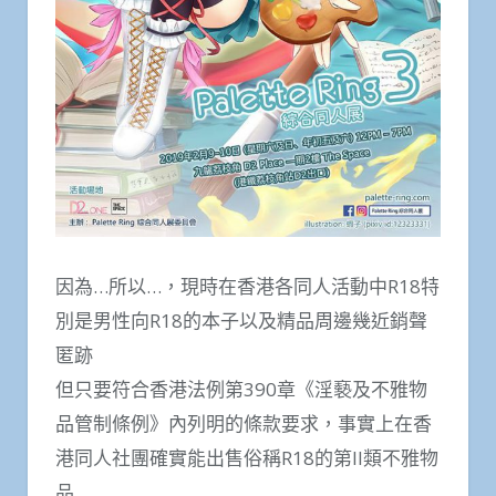
因為…所以…，現時在香港各同人活動中R18特
別是男性向R18的本子以及精品周邊幾近銷聲
匿跡
但只要符合香港法例第390章《淫褻及不雅物
品管制條例》內列明的條款要求，事實上在香
港同人社團確實能出售俗稱R18的第II類不雅物
品