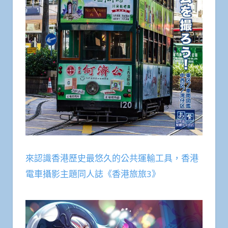
來認識香港歷史最悠久的公共運輸工具，香港
電車攝影主題同人誌《香港旅旅3》