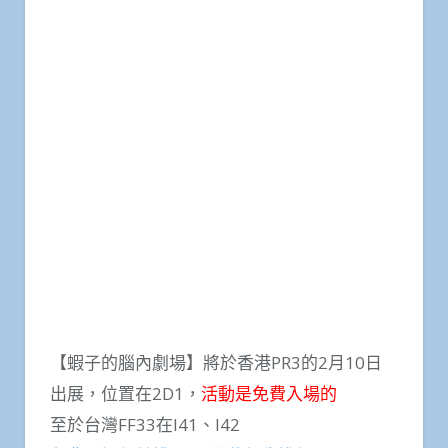
【蝦子的腦內劇場】將於香港PR3的2月10日
出展，位置在2D1，
活動是免費入場的
至於台灣FF33在I41、I42