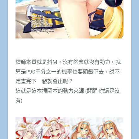
繪師本質就是抖M，沒有怨念就沒有動力，就
算是P90千分之一的機率也要頭鐵下去，說不
定畫完下一發就會出呢？
這就是這本插圖本的動力來源 (醒醒 你還是沒
有)