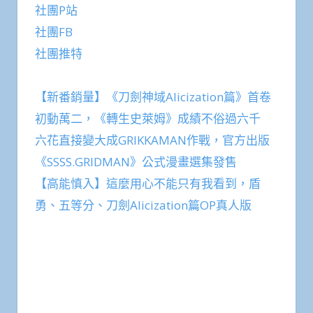
社團P站
社團FB
社團推特
【新番銷量】《刀劍神域Alicization篇》首卷
初動萬二，《轉生史萊姆》成績不俗過六千
六花直接變大成GRIKKAMAN作戰，官方出版
《SSSS.GRIDMAN》公式漫畫選集發售
【高能慎入】這麼用心不能只有我看到，盾
勇、五等分、刀劍Alicization篇OP真人版