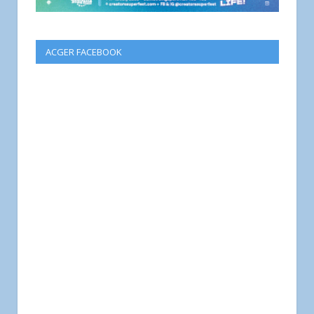
ACGER FACEBOOK