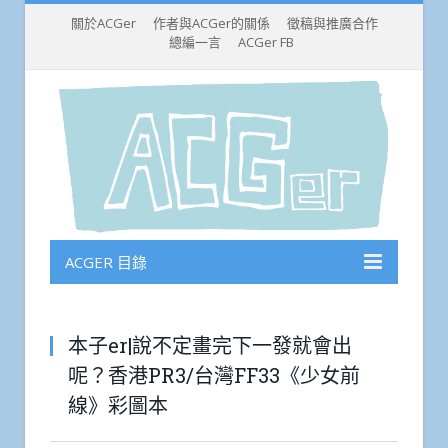
關於ACGer
作者與ACGer的關係
徵稿與推廣合作
總編一言
ACGer FB
ACGER 目錄
本子er|說不定畫完下一發就會出
呢？香港PR3/台灣FF33《少女前
線》彩圖本