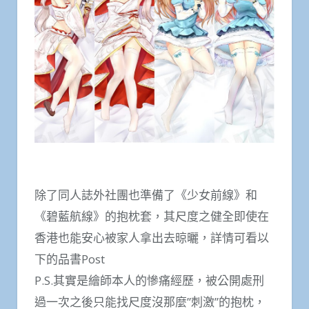
除了同人誌外社團也準備了《少女前線》和
《碧藍航線》的抱枕套，其尺度之健全即使在
香港也能安心被家人拿出去晾曬，詳情可看以
下的品書Post
P.S.其實是繪師本人的慘痛經歷，被公開處刑
過一次之後只能找尺度沒那麼”刺激”的抱枕，