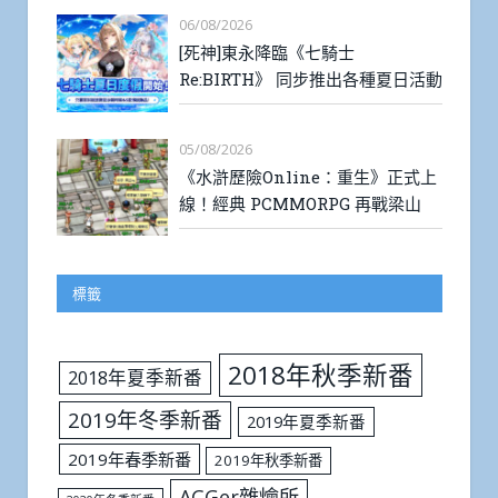
06/08/2026
[死神]東永降臨《七騎士
Re:BIRTH》 同步推出各種夏日活動
05/08/2026
《水滸歷險Online：重生》正式上
線！經典 PCMMORPG 再戰梁山
標籤
2018年秋季新番
2018年夏季新番
2019年冬季新番
2019年夏季新番
2019年春季新番
2019年秋季新番
ACGer雜燴所