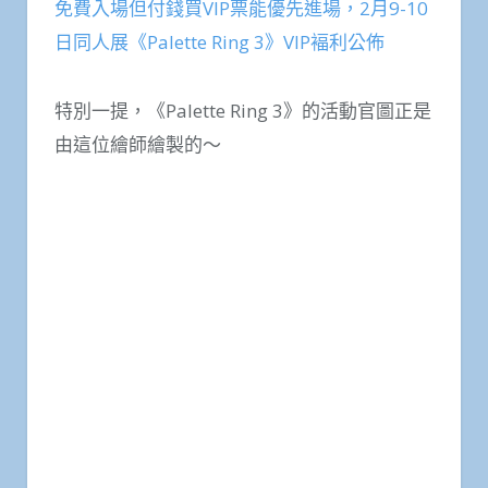
免費入場但付錢買VIP票能優先進場，2月9-10
日同人展《Palette Ring 3》VIP褔利公佈
特別一提，《Palette Ring 3》的活動官圖正是
由這位繪師繪製的～