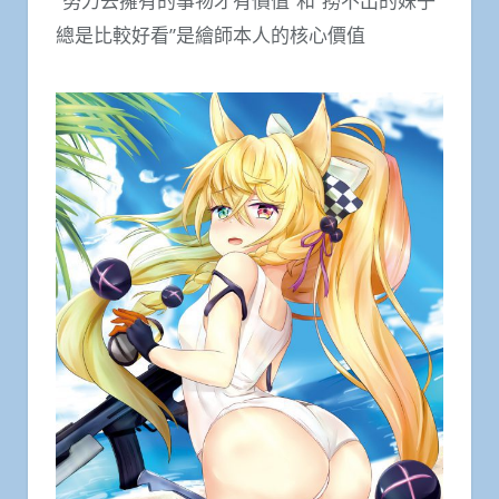
“努力去擁有的事物才有價值”和”撈不出的妹子
總是比較好看”是繪師本人的核心價值