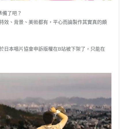
準備了吧？
的特效、背景、美術都有，平心而論製作其實真的頗
由於日本唱片協會申訴版權在B站被下架了，只能在