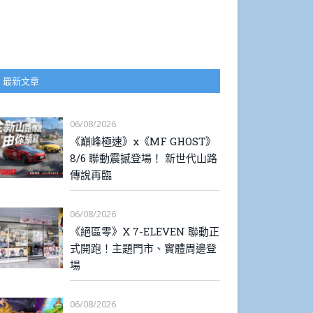
最新文章
06/08/2026
《巔峰極速》x《MF GHOST》
8/6 聯動震撼登場！ 新世代山路
傳說再臨
06/08/2026
《絕區零》X 7-ELEVEN 聯動正
式開跑！主題門市、實體周邊登
場
06/08/2026