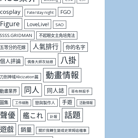
cosplay
FGO
Fate/stay night
Figure
LoveLive!
SAO
SSSS.GRIDMAN
不起眼女主角培育法
人氣排行
你的名字
五等分的花嫁
八掛
個人評論
偶像大師灰姑娘
動畫情報
刀劍神域Alicization篇
同人
同人誌
動畫業界
哥布林殺手
手遊
圖集
戀與製作人
工作細胞
活動情報
話題
聲優
艦これ
訃報
遊戲
銷量
關於我轉生變成史萊姆這檔事