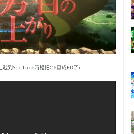
到YouTube時錯把OP寫成ED了)