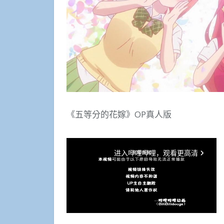
《五等分的花嫁》OP真人版