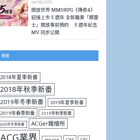
04/08/2026
開放世界 MMORPG《傳奇4》
迎接上市 5 週年 全新職業「精靈
士」開放事前預約 5 週年紀念
MV 同步公開
標籤
2018年夏季新番
2018年秋季新番
2019年冬季新番
2019年夏季新番
2019年春季新番
2019年秋季新番
ACGer雜燴所
2020年冬季新番
ACG業界
C94
C97
anisong