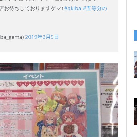
店お待ちしておりますゲマ♪
#akiba
#五等分の
ba_gema)
2019年2月5日