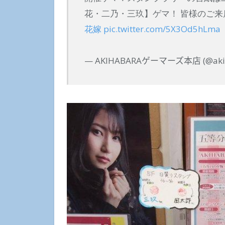
花・二乃・三玖】ゲマ！ 皆様のご来
花嫁
pic.twitter.com/5X3Od5hLma
— AKIHABARAゲーマーズ本店 (@aki