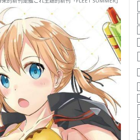
帶來的新刊是艦これ主題的新刊「FLEET SUMMER」