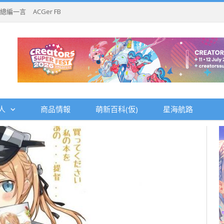
總編一言
ACGer FB
人
商品情報
萌新百科(仮)
星海航路