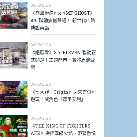
06/08/2026
《巔峰極速》x《MF GHOST》
8/6 聯動震撼登場！ 新世代山路
傳說再臨
06/08/2026
《絕區零》X 7-ELEVEN 聯動正
式開跑！主題門市、實體周邊登
場
06/08/2026
《七大罪：Origin》迎來首位可
遊玩十誡角色「德里艾利」
06/08/2026
《THE KING OF FIGHTERS
AFK》操控翠綠火焰、帶著傲慢