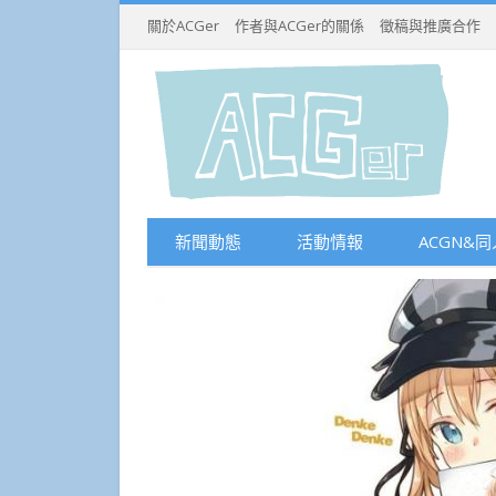
關於ACGer
作者與ACGer的關係
徵稿與推廣合作
新聞動態
活動情報
ACGN&同