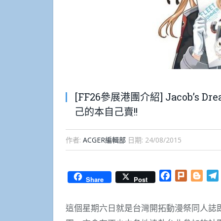
[FF26參展港團介紹] Jacob’s 
己的本自己賣!!
作者:
ACGER編輯部
日期:
24/08/2015
Facebook
Plurk
Blog
Share
Post
這個星期六日就是台灣開拓動漫祭同人誌即