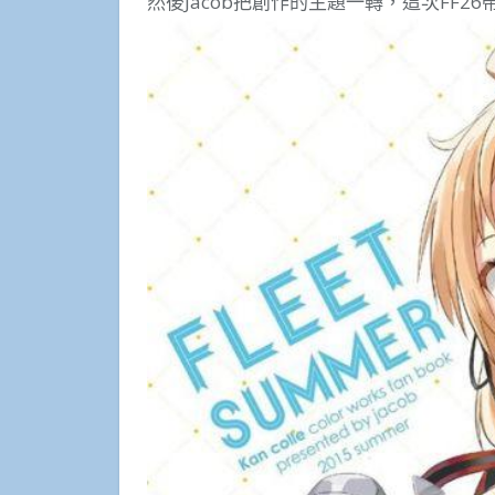
然後Jacob把創作的主題一轉，這次FF26