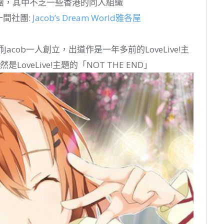
團，其中不乏一些香港的同人組織
一間社團:
Jacob’s Dream World雅各屋
cob一人創立，出道作是一年多前的LoveLive!主
是LoveLive!主題的「NOT THE END」