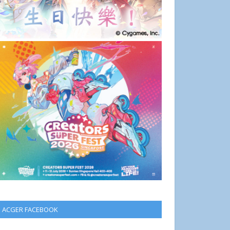
ACGER FACEBOOK