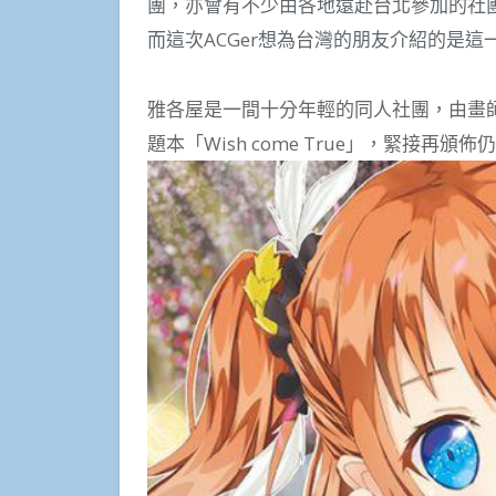
團，亦會有不少由各地遠赴台北參加的社
而這次ACGer想為台灣的朋友介紹的是這
雅各屋是一間十分年輕的同人社團，由畫師Ja
題本「Wish come True」，緊接再頒佈仍然