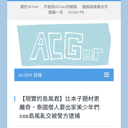
關於ACGer
作者與ACGer的關係
徵稿與推廣合作
總編一言
ACGer FB
ACGER 目錄
【現實的島風君】比本子題材更
離奇，泰國僧人要出家美少年們
cos島風亂交被警方逮捕