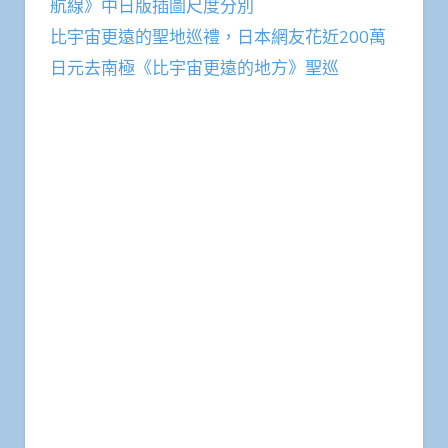
航線》中日版插圖尺度分別
比宇宙更遠的聖地巡禮，日本網友花近200萬
日元去南極《比宇宙更遠的地方》聖巡