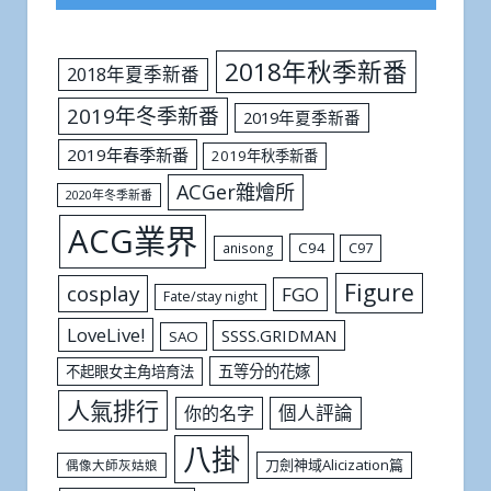
2018年秋季新番
2018年夏季新番
2019年冬季新番
2019年夏季新番
2019年春季新番
2019年秋季新番
ACGer雜燴所
2020年冬季新番
ACG業界
C94
C97
anisong
Figure
cosplay
FGO
Fate/stay night
LoveLive!
SSSS.GRIDMAN
SAO
五等分的花嫁
不起眼女主角培育法
人氣排行
個人評論
你的名字
八掛
刀劍神域Alicization篇
偶像大師灰姑娘