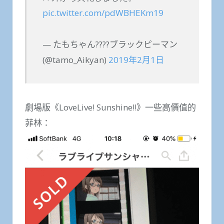
pic.twitter.com/pdWBHEKm19
— たもちゃん????ブラックピーマン
(@tamo_Aikyan)
2019年2月1日
劇場版《LoveLive! Sunshine!!》一些高價值的
菲林：