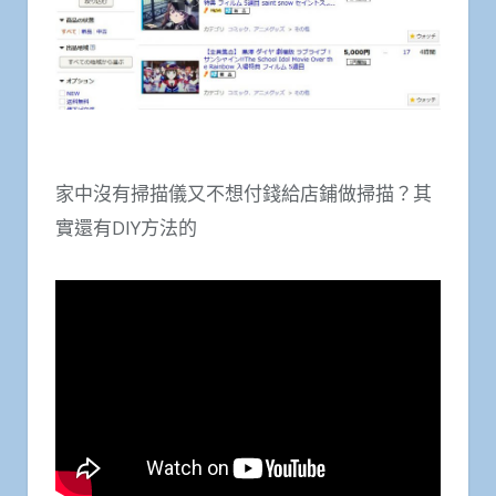
家中沒有掃描儀又不想付錢給店鋪做掃描？其
實還有DIY方法的