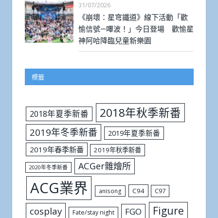
31/07/2026
《崩壞：星穹鐵道》線下活動「歡
愉信號—嗶波！」今日登場 歡愉星
神阿哈降臨兒童新樂園
標籤
2018年秋季新番
2018年夏季新番
2019年冬季新番
2019年夏季新番
2019年春季新番
2019年秋季新番
ACGer雜燴所
2020年冬季新番
ACG業界
C94
C97
anisong
Figure
cosplay
FGO
Fate/stay night