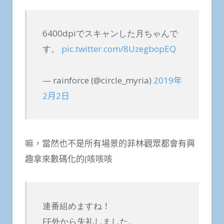
6400dpiでスキャンした月ちゃんで
す。
pic.twitter.com/8UzegbopEQ
— rainforce (@circle_myria)
2019年
2月2日
嘛，當然也不是所有場景的菲林觀眾都會有興
趣拿來數碼化的(咳咳咳
連番組めますね！
FF外から失礼しました。