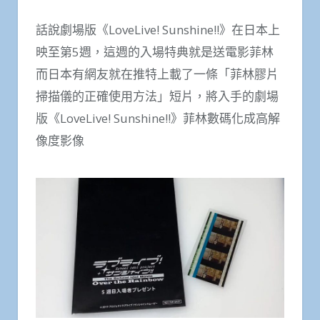
話說劇場版《LoveLive! Sunshine!!》在日本上
映至第5週，這週的入場特典就是送電影菲林
而日本有網友就在推特上載了一條「菲林膠片
掃描儀的正確使用方法」短片，將入手的劇場
版《LoveLive! Sunshine!!》菲林數碼化成高解
像度影像