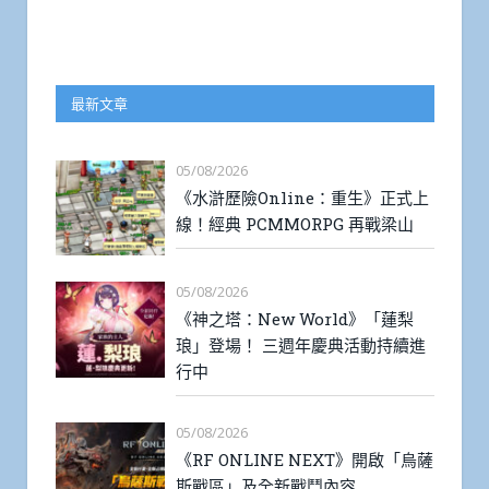
最新文章
05/08/2026
《水滸歷險Online：重生》正式上
線！經典 PCMMORPG 再戰梁山
05/08/2026
《神之塔：New World》「蓮梨
琅」登場！ 三週年慶典活動持續進
行中
05/08/2026
《RF ONLINE NEXT》開啟「烏薩
斯戰區」及全新戰鬥內容