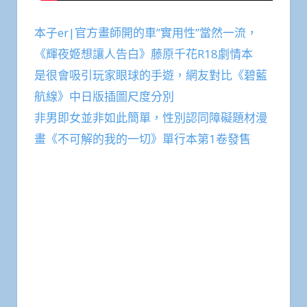
本子er|官方畫師開的車”實用性”當然一流，
《輝夜姬想讓人告白》藤原千花R18劇情本
是很會吸引玩家眼球的手遊，網友對比《碧藍
航線》中日版插圖尺度分別
非男即女並非如此簡單，性別認同障礙題材漫
畫《不可解的我的一切》單行本第1卷發售