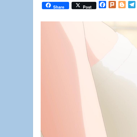
Facebook
Plurk
Blog
Share
Post