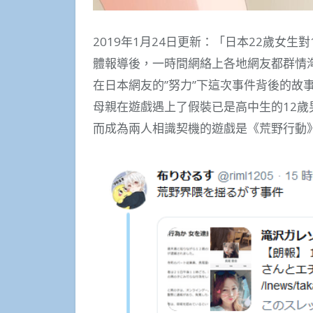
2019年1月24日更新：「日本22歲女
體報導後，一時間網絡上各地網友都群情
在日本網友的”努力”下這次事件背後的故
母親在遊戲遇上了假裝已是高中生的12
而成為兩人相識契機的遊戲是《荒野行動