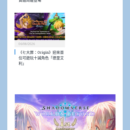
實體周邊登場
06/08/2026
《七大罪：Origin》迎來首
位可遊玩十誡角色「德里艾
利」