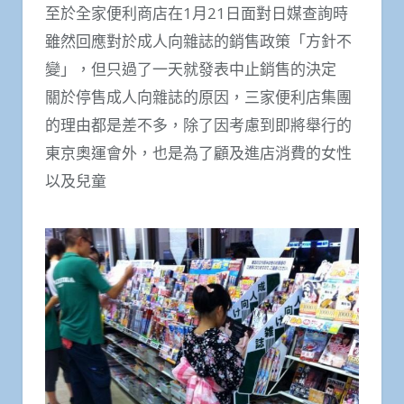
至於全家便利商店在1月21日面對日媒查詢時
雖然回應對於成人向雜誌的銷售政策「方針不
變」，但只過了一天就發表中止銷售的決定
關於停售成人向雜誌的原因，三家便利店集團
的理由都是差不多，除了因考慮到即將舉行的
東京奧運會外，也是為了顧及進店消費的女性
以及兒童