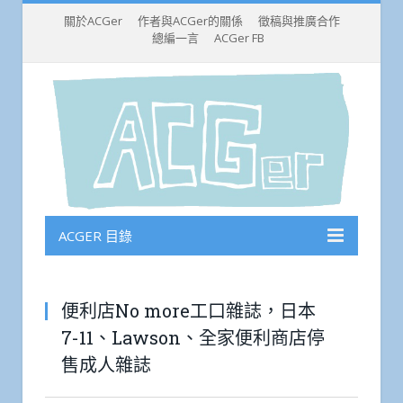
關於ACGer
作者與ACGer的關係
徵稿與推廣合作
總編一言
ACGer FB
ACGER 目錄
便利店No more工口雜誌，日本
7-11、Lawson、全家便利商店停
售成人雜誌