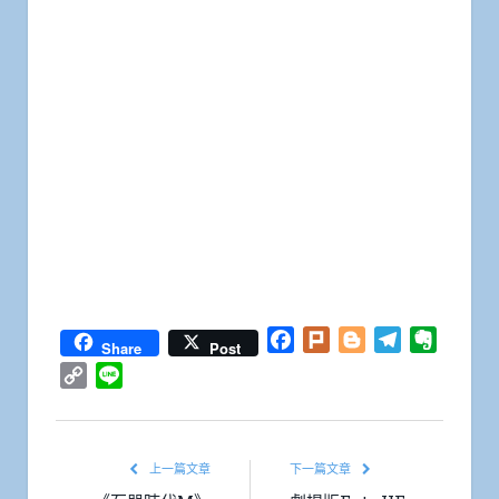
Facebook
Plurk
Blogger
Telegram
Everno
Share
Post
Copy
Line
Link
上一篇文章
下一篇文章