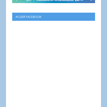
ACGER FACEBOOK