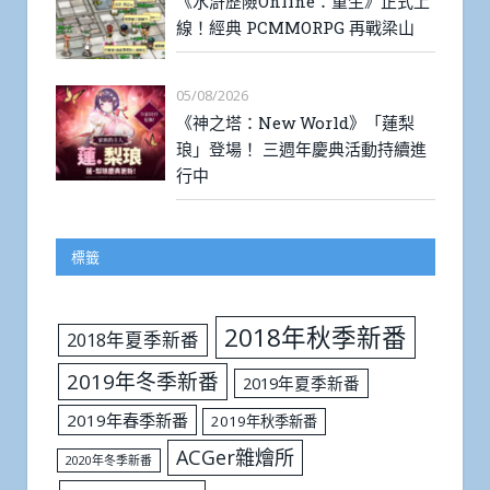
《水滸歷險Online：重生》正式上
線！經典 PCMMORPG 再戰梁山
05/08/2026
《神之塔：New World》「蓮梨
琅」登場！ 三週年慶典活動持續進
行中
標籤
2018年秋季新番
2018年夏季新番
2019年冬季新番
2019年夏季新番
2019年春季新番
2019年秋季新番
ACGer雜燴所
2020年冬季新番