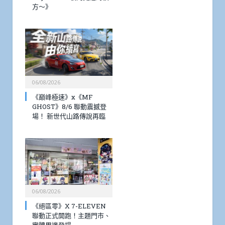
方～》
06/08/2026
《巔峰極速》x《MF
GHOST》8/6 聯動震撼登
場！ 新世代山路傳說再臨
06/08/2026
《絕區零》X 7-ELEVEN
聯動正式開跑！主題門市、