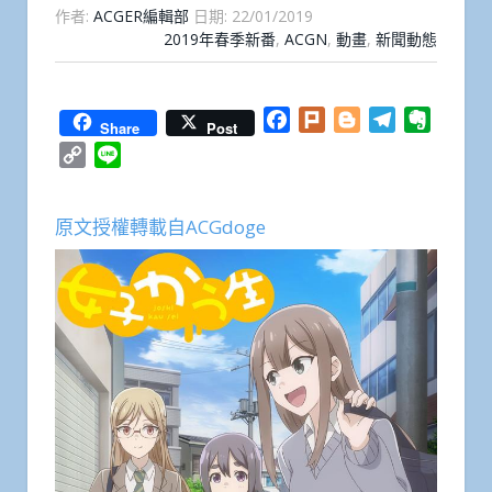
作者:
ACGER編輯部
日期:
22/01/2019
2019年春季新番
,
ACGN
,
動畫
,
新聞動態
Facebook
Plurk
Blogger
Telegram
Everno
Share
Post
Copy
Line
Link
原文授權轉載自ACGdoge