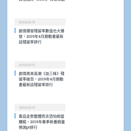
30/06/2019
劇情爆發殘留率數值也大爆
發，2019年4月期動畫最新
話殘留率排行
20/06/2019
劇情再來高潮《皿三昧》殘
留率破百，2019年4月期動
畫最新話殘留率排行
18/06/2019
看這走勢整體而言恐怕相當
糟糕，2019年春季新番銷量
預測pt排行