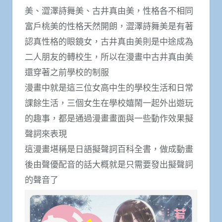
美、澀澤詩舞美、古井真由美，性格各不相同
富戶桃美的性格天然開朗，澀澤詩舞美是有著
認真性格的眼鏡女，古井真由美則是中途成為
二人朋友的轉校生，所以在漫畫中古井真由美
還穿著之前學校的制服
漫畫中就是這三位女高中生的學校生活和日常
課餘生活，三個女生在學校嬉鬧一起外出遊玩
的趣事，都是通過漫畫畫面與一些動作效果擬
聲詞來表現
這漫畫堪稱是日語擬聲詞百科全書，做成動畫
後由聲優配音的話大概就是只需要發出擬聲詞
的聲音了