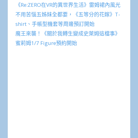
《Re:ZERO在VR的異世界生活》雷姆裙內風光
不用苦惱五姊妹全都要，《五等分的花嫁》T-
shirt、手帳型機套等周邊預訂開始
魔王來襲！《關於我轉生變成史萊姆這檔事》
蜜莉姆1/7 Figure預約開始