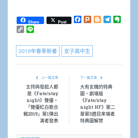
Facebook
Plurk
Blogger
Telegram
Everno
Share
Post
Copy
Line
Link
2019年春季新番
女子高中生
上一篇文章
下一篇文章
主持與發起人都
大有玄機的特典
是《Fate/stay
圖，劇場版
night》聲優，
《Fate/stay
「聲優紅白歌合
night HF》第二
戰2019」第1彈出
章第3週目來場者
演者發表
特典圖解禁