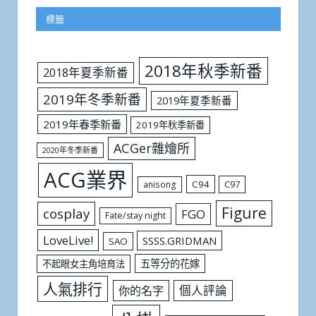
標籤
2018年秋季新番
2018年夏季新番
2019年冬季新番
2019年夏季新番
2019年春季新番
2019年秋季新番
ACGer雜燴所
2020年冬季新番
ACG業界
C94
C97
anisong
Figure
cosplay
FGO
Fate/stay night
LoveLive!
SSSS.GRIDMAN
SAO
五等分的花嫁
不起眼女主角培育法
人氣排行
個人評論
你的名字