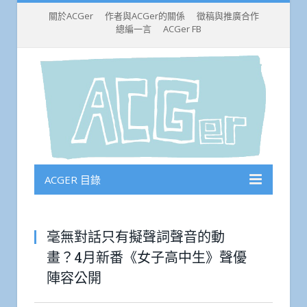
關於ACGer
作者與ACGer的關係
徵稿與推廣合作
總編一言
ACGer FB
ACGER 目錄
毫無對話只有擬聲詞聲音的動
畫？4月新番《女子高中生》聲優
陣容公開