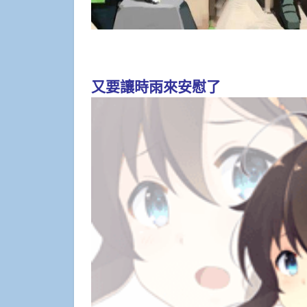
又要讓時雨來安慰了