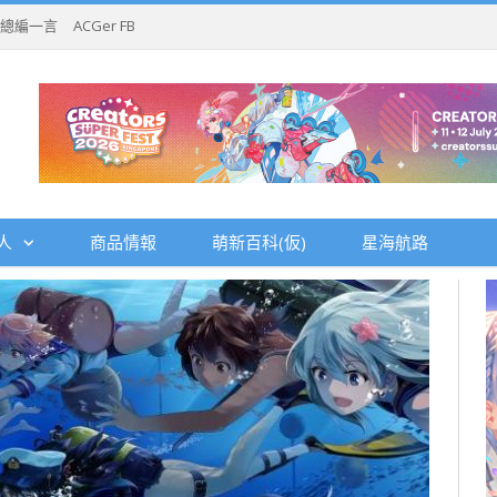
總編一言
ACGer FB
人
商品情報
萌新百科(仮)
星海航路