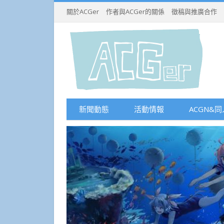
關於ACGer
作者與ACGer的關係
徵稿與推廣合作
新聞動態
活動情報
ACGN&同