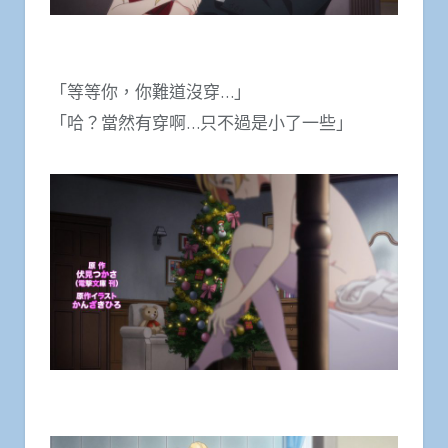
「等等你，你難道沒穿…」
「哈？當然有穿啊…只不過是小了一些」