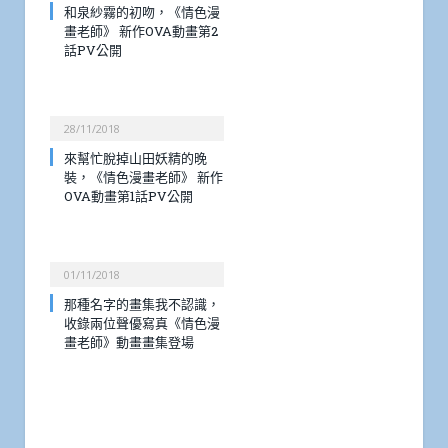
和泉紗霧的初吻，《情色漫
畫老師》 新作OVA動畫第2
話PV公開
28/11/2018
來幫忙脫掉山田妖精的晚
裝，《情色漫畫老師》 新作
OVA動畫第1話PV公開
01/11/2018
那種名字的畫集我不認識，
收錄兩位聲優寫真《情色漫
畫老師》動畫畫集登場