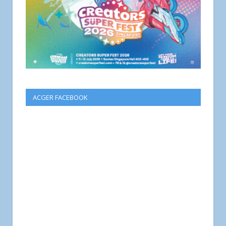
ACGER FACEBOOK