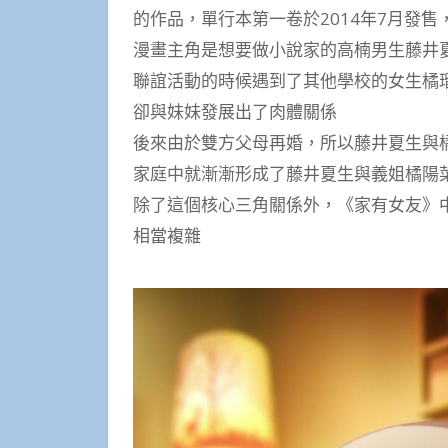
的作品，單行本第一卷於2014年7月發
漫畫主角是想要做小說家的高楠男生藤井
聯誼活動的時候遇到了其他學校的女生橘
卻與妹妹發展出了肉體關係
後來由於雙方父母再婚，所以藤井夏生與
家庭中就漸漸形成了藤井夏生與義姐橘陽
除了這個核心三角關係外，《家有女友》
相當複雜