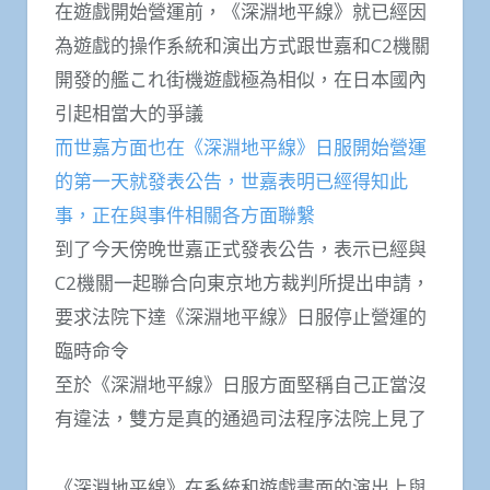
在遊戲開始營運前，《深淵地平線》就已經因
為遊戲的操作系統和演出方式跟世嘉和C2機關
開發的艦これ街機遊戲極為相似，在日本國內
引起相當大的爭議
而世嘉方面也在《深淵地平線》日服開始營運
的第一天就發表公告，世嘉表明已經得知此
事，正在與事件相關各方面聯繫
到了今天傍晚世嘉正式發表公告，表示已經與
C2機關一起聯合向東京地方裁判所提出申請，
要求法院下達《深淵地平線》日服停止營運的
臨時命令
至於《深淵地平線》日服方面堅稱自己正當沒
有違法，雙方是真的通過司法程序法院上見了
《深淵地平線》在系統和遊戲畫面的演出上與