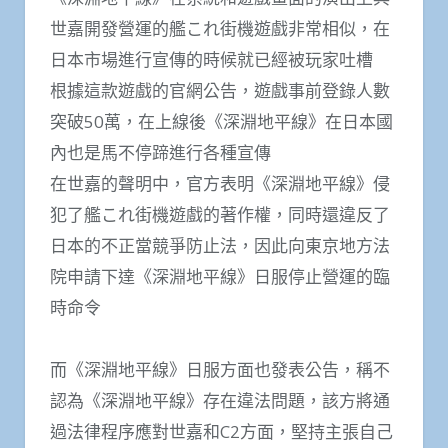
世嘉開發營運的艦これ街機遊戲非常相似，在
日本市場進行宣傳的時候就已經被玩家吐槽
根據這款遊戲的官網公告，遊戲事前登錄人數
突破50萬，在上線後《深淵地平線》在日本國
內也是馬不停蹄進行各種宣傳
在世嘉的聲明中，官方表明《深淵地平線》侵
犯了艦これ街機遊戲的著作權，同時還違反了
日本的不正當競爭防止法，因此向東京地方法
院申請下達《深淵地平線》日服停止營運的臨
時命令
而《深淵地平線》日服方面也發表公告，稱不
認為《深淵地平線》存在違法問題，該方將通
過法律程序應對世嘉和C2方面，堅持主張自己