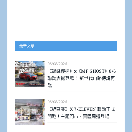
最新文章
06/08/2026
《巔峰極速》x《MF GHOST》8/6
聯動震撼登場！ 新世代山路傳說再
臨
06/08/2026
《絕區零》X 7-ELEVEN 聯動正式
開跑！主題門市、實體周邊登場