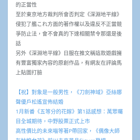
的正當性
至於東京地方裁判所會否判定《深淵地平線》
侵犯了艦これ方面的著作權以及違反不正當競
爭防止法，會不會真的下達相關禁令那還是後
話
另外《深淵地平線》日服在推文稱這款遊戲擁
有豐富獨家內容的原創作品，有網友在評論馬
上貼圖打臉
【祝】對象是一般男性，《刀劍神域》亞絲娜
聲優戶松遙宣佈結婚
1月新番《五等分的花嫁》第1話感想：萬眾囑
目全城期待，中野股票正式上市
高性價比的未來喵等著P帶回家，《偶像大師