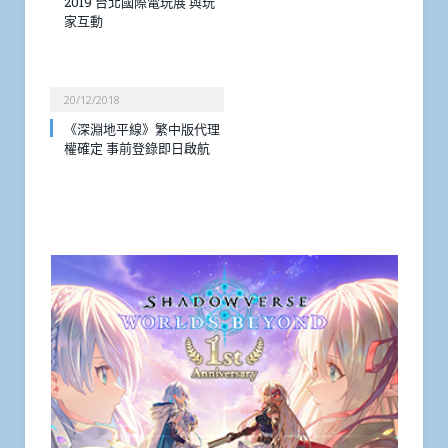
2019 台北國際電玩展 與玩
家互動
20/12/2018
《深淵地平線》繁中版代理
權確定 事前登錄即日啟航