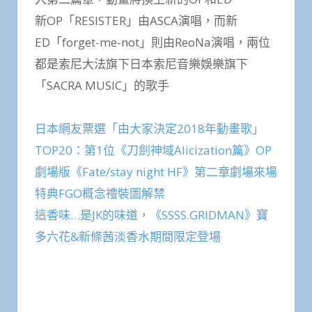
新OP「RESISTER」由ASCA演唱，而新
ED「forget-me-not」則由ReoNa演唱，兩位
都是索尼大法旗下日本索尼音樂娛樂旗下
「SACRA MUSIC」的歌手
日本網友票選「由大家決定2018年動畫歌」
TOP20：第1位《刀劍神域Alicization篇》OP
劇場版《Fate/stay night HF》第二章劇場來場
特典FGO概念禮裝圖解禁
這香味…是JK的味道，《SSSS.GRIDMAN》寶
多六花&新條茜淡香水期間限定登場