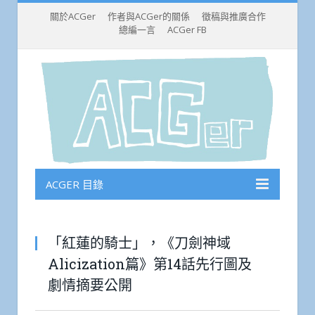
關於ACGer
作者與ACGer的關係
徵稿與推廣合作
總編一言
ACGer FB
ACGER 目錄
「紅蓮的騎士」，《刀劍神域
Alicization篇》第14話先行圖及
劇情摘要公開