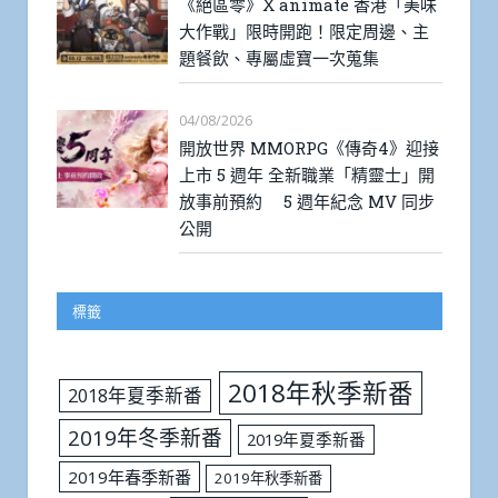
《絕區零》X animate 香港「美味
大作戰」限時開跑！限定周邊、主
題餐飲、專屬虛寶一次蒐集
04/08/2026
開放世界 MMORPG《傳奇4》迎接
上市 5 週年 全新職業「精靈士」開
放事前預約 5 週年紀念 MV 同步
公開
標籤
2018年秋季新番
2018年夏季新番
2019年冬季新番
2019年夏季新番
2019年春季新番
2019年秋季新番