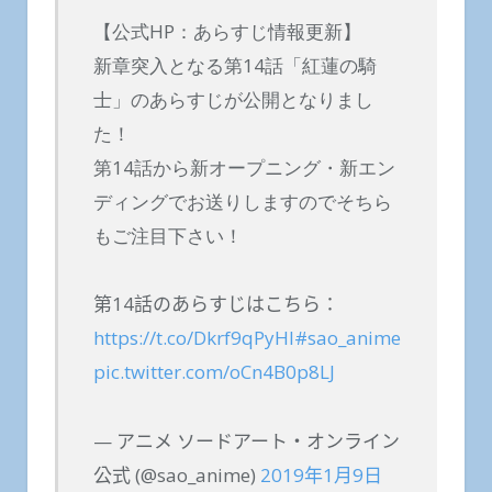
【公式HP：あらすじ情報更新】
新章突入となる第14話「紅蓮の騎
士」のあらすじが公開となりまし
た！
第14話から新オープニング・新エン
ディングでお送りしますのでそちら
もご注目下さい！
第14話のあらすじはこちら：
https://t.co/Dkrf9qPyHI
#sao_anime
pic.twitter.com/oCn4B0p8LJ
— アニメ ソードアート・オンライン
公式 (@sao_anime)
2019年1月9日