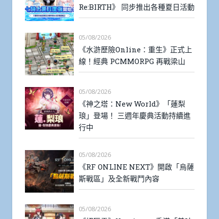
Re:BIRTH》 同步推出各種夏日活動
05/08/2026
《水滸歷險Online：重生》正式上
線！經典 PCMMORPG 再戰梁山
05/08/2026
《神之塔：New World》「蓮梨
琅」登場！ 三週年慶典活動持續進
行中
05/08/2026
《RF ONLINE NEXT》開啟「烏薩
斯戰區」及全新戰鬥內容
05/08/2026