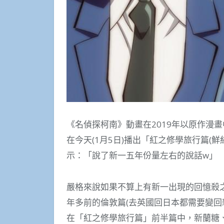
《名偵探柯南》動畫在2019年以原作漫
在今天(1月5日)播出「紅之修學旅行篇(
示：「說了新一五年份量左右的說話w」
嚴格來說如果不算上有新一出現的回憶殺
年多前的倫敦篇(去英國回日本都需要變回
在「紅之修學旅行篇」前半篇中，新蘭糖