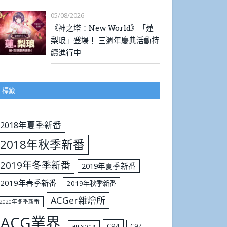
05/08/2026
《神之塔：New World》「蓮
梨琅」登場！ 三週年慶典活動持
續進行中
標籤
2018年夏季新番
2018年秋季新番
2019年冬季新番
2019年夏季新番
2019年春季新番
2019年秋季新番
ACGer雜燴所
2020年冬季新番
ACG業界
C94
C97
anisong