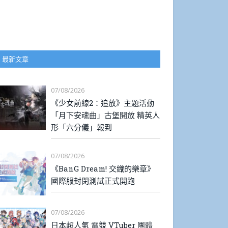
最新文章
07/08/2026
《少女前線2：追放》主題活動
「月下安魂曲」古堡開放 精英人
形「六分儀」報到
07/08/2026
《BanG Dream! 交織的樂章》
國際服封閉測試正式開跑
07/08/2026
日本超人氣 電競 VTuber 團體