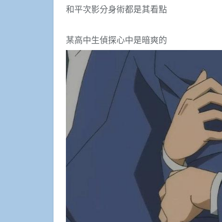
和平次影分身術都是其看點
某高中生偵探心中是暗爽的