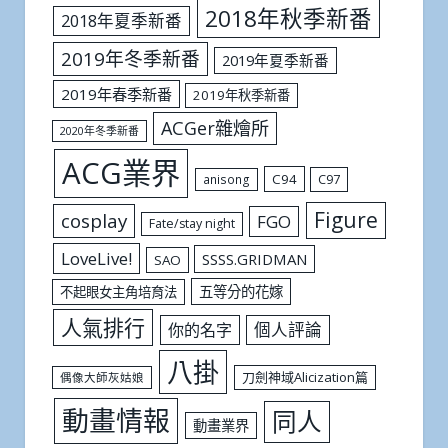
2018年秋季新番
2018年夏季新番
2019年冬季新番
2019年夏季新番
2019年春季新番
2019年秋季新番
ACGer雜燴所
2020年冬季新番
ACG業界
C94
C97
anisong
Figure
cosplay
FGO
Fate/stay night
LoveLive!
SSSS.GRIDMAN
SAO
五等分的花嫁
不起眼女主角培育法
人氣排行
個人評論
你的名字
八掛
刀劍神域Alicization篇
偶像大師灰姑娘
動畫情報
同人
動畫業界