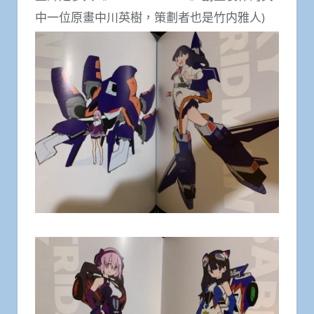
中一位原畫中川英樹，策劃者也是竹内雅人)