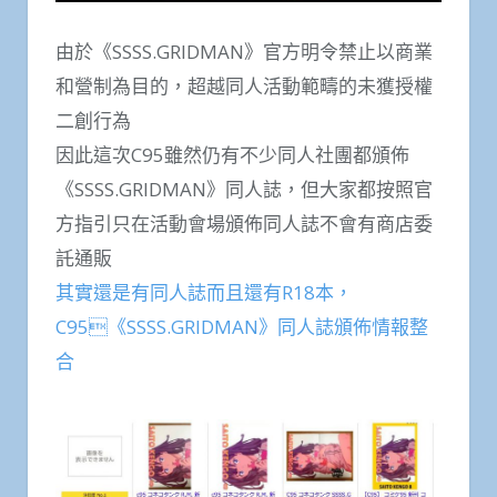
由於《SSSS.GRIDMAN》官方明令禁止以商業
和營制為目的，超越同人活動範疇的未獲授權
二創行為
因此這次C95雖然仍有不少同人社團都頒佈
《SSSS.GRIDMAN》同人誌，但大家都按照官
方指引只在活動會場頒佈同人誌不會有商店委
託通販
其實還是有同人誌而且還有R18本，
C95《SSSS.GRIDMAN》同人誌頒佈情報整
合