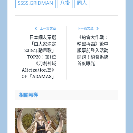
SSSS.GRIDMAN
八掛
同人
上一篇文章
下一篇文章
日本網友票選
《約會大作戰：
「由大家決定
精靈再臨》繁中
2018年動畫歌」
版事前登入活動
TOP20：第1位
開跑！約會系統
《刀劍神域
首度曝光
Alicization篇》
OP「ADAMAS」
相關報導