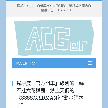
關於ACGer
作者與ACGer的關係
徵稿與推廣合作
總編一言
ACGer FB
ACGER 目錄
還原度「官方開車」級別的一絲
不挂六花與茜，炒上天價的
《SSSS.GRIDMAN》”動畫師本
子”