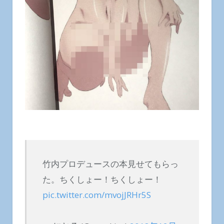
竹内プロデュースの本見せてもらっ
た。ちくしょー！ちくしょー！
pic.twitter.com/mvojJRHr5S