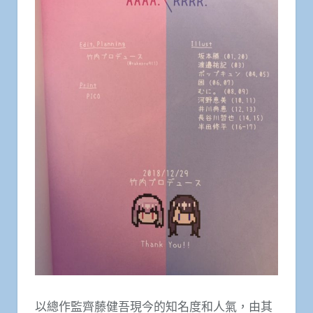
以總作監齊藤健吾現今的知名度和人氣，由其