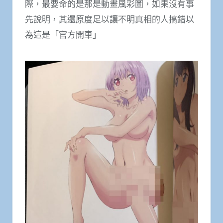
際，最要命的是那是動畫風彩圖，如果沒有事
先說明，其還原度足以讓不明真相的人搞錯以
為這是「官方開車」