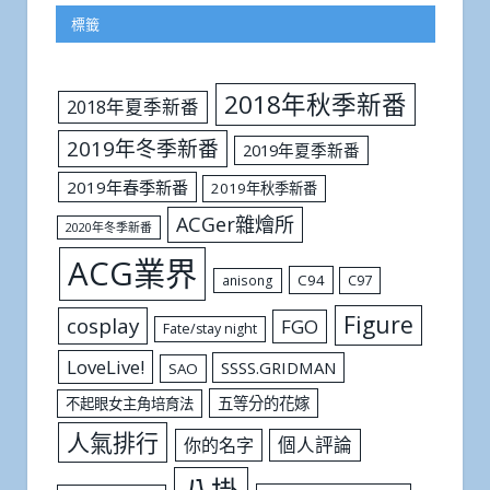
標籤
2018年秋季新番
2018年夏季新番
2019年冬季新番
2019年夏季新番
2019年春季新番
2019年秋季新番
ACGer雜燴所
2020年冬季新番
ACG業界
C94
C97
anisong
Figure
cosplay
FGO
Fate/stay night
LoveLive!
SSSS.GRIDMAN
SAO
五等分的花嫁
不起眼女主角培育法
人氣排行
個人評論
你的名字