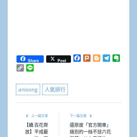
Facebook
Plurk
Blogger
Telegram
Everno
Share
Post
Copy
Line
Link
anisong
人氣排行
上一篇文章
下一篇文章
【續.百花齊
還原度「官方開車」
放】平成最
級別的一絲不挂六花