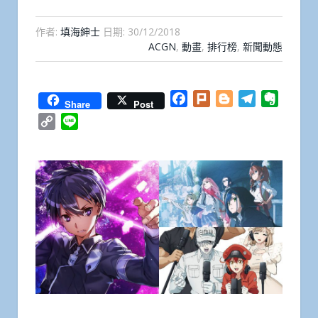
作者:
填海紳士
日期:
30/12/2018
ACGN
,
動畫
,
排行榜
,
新聞動態
Facebook
Plurk
Blogger
Telegram
Everno
Share
Post
Copy
Line
Link