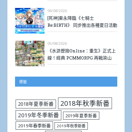
06/08/2026
[死神]東永降臨《七騎士
Re:BIRTH》 同步推出各種夏日活動
05/08/2026
《水滸歷險Online：重生》正式上
線！經典 PCMMORPG 再戰梁山
標籤
2018年秋季新番
2018年夏季新番
2019年冬季新番
2019年夏季新番
2019年春季新番
2019年秋季新番