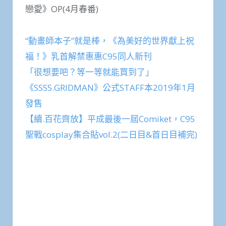
戀愛》OP(4月春番)
“動畫師本子”就是棒，《為美好的世界獻上祝
福！》乳首解禁惠惠C95同人新刊
「很想要吧？等一等就能買到了」
《SSSS.GRIDMAN》公式STAFF本2019年1月
發售
【續.百花齊放】平成最後一屆Comiket，C95
聖戰cosplay集合貼vol.2(二日目&首日目補完)