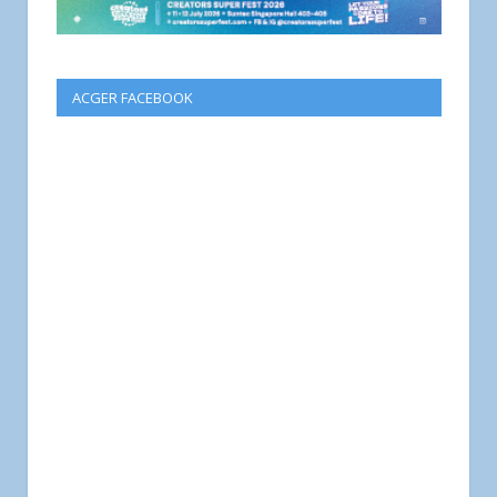
ACGER FACEBOOK