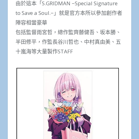
由於這本「S.GRIDMAN −Special Signature
to Save a Soul.−」就是官方本所以參加創作者
陣容相當豪華
包括監督雨宮哲，總作監齊藤健吾、坂本勝、
半田修平，作監長谷川哲也、中村真由美、五
十嵐海等大量製作STAFF