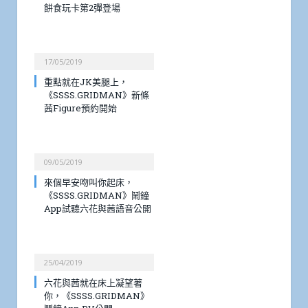
餅食玩卡第2彈登場
17/05/2019
重點就在JK美腿上，
《SSSS.GRIDMAN》新條
茜Figure預約開始
09/05/2019
來個早安吻叫你起床，
《SSSS.GRIDMAN》鬧鐘
App試聽六花與茜語音公開
25/04/2019
六花與茜就在床上凝望著
你，《SSSS.GRIDMAN》