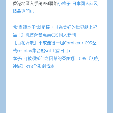
香港地區入手請PM聯絡
小權子-日本同人誌及
精品專門店
“動畫師本子”就是棒，《為美好的世界獻上祝
福！》乳首解禁惠惠C95同人新刊
【百花齊放】平成最後一屆Comiket，C95聖
戰cosplay集合貼vol.1(首日目)
本子er|被須鄉伸之囚禁的亞絲娜，C95《刀劍
神域》R18全彩劇情本