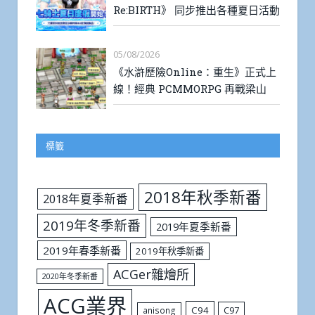
Re:BIRTH》 同步推出各種夏日活動
05/08/2026
《水滸歷險Online：重生》正式上
線！經典 PCMMORPG 再戰梁山
標籤
2018年秋季新番
2018年夏季新番
2019年冬季新番
2019年夏季新番
2019年春季新番
2019年秋季新番
ACGer雜燴所
2020年冬季新番
ACG業界
C94
C97
anisong