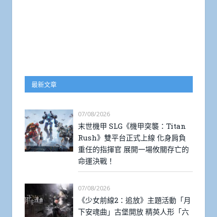
最新文章
07/08/2026
末世機甲 SLG《機甲突襲：Titan
Rush》雙平台正式上線 化身肩負
重任的指揮官 展開一場攸關存亡的
命運決戰！
07/08/2026
《少女前線2：追放》主題活動「月
下安魂曲」古堡開放 精英人形「六