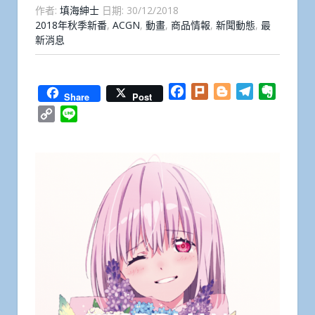
作者:
填海紳士
日期:
30/12/2018
2018年秋季新番
,
ACGN
,
動畫
,
商品情報
,
新聞動態
,
最
新消息
Facebook
Plurk
Blogger
Telegram
Everno
Share
Post
Copy
Line
Link