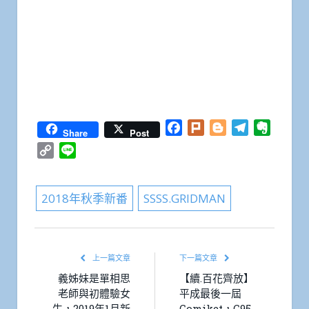
Facebook
Plurk
Blogger
Telegram
Everno
Share
Post
Copy
Line
Link
2018年秋季新番
SSSS.GRIDMAN
上一篇文章
下一篇文章
義姊妹是單相思
【續.百花齊放】
老師與初體驗女
平成最後一屆
生，2019年1月新
Comiket，C95