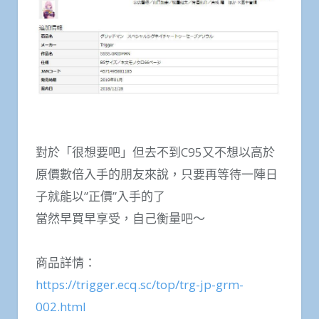
對於「很想要吧」但去不到C95又不想以高於
原價數倍入手的朋友來說，只要再等待一陣日
子就能以”正價”入手的了
當然早買早享受，自己衡量吧～
商品詳情：
https://trigger.ecq.sc/top/trg-jp-grm-
002.html