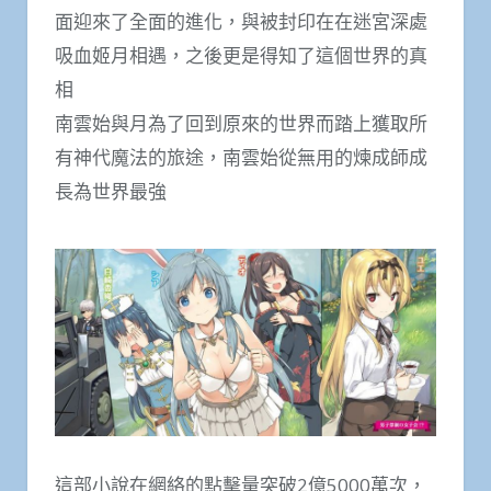
面迎來了全面的進化，與被封印在在迷宮深處
吸血姬月相遇，之後更是得知了這個世界的真
相
南雲始與月為了回到原來的世界而踏上獲取所
有神代魔法的旅途，南雲始從無用的煉成師成
長為世界最強
這部小說在網絡的點擊量突破2億5000萬次，