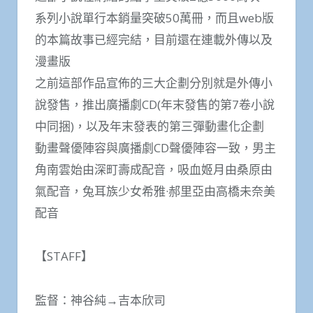
系列小說單行本銷量突破50萬冊，而且web版
的本篇故事已經完結，目前還在連載外傳以及
漫畫版
之前這部作品宣佈的三大企劃分別就是外傳小
說發售，推出廣播劇CD(年末發售的第7卷小說
中同捆)，以及年末發表的第三彈動畫化企劃
動畫聲優陣容與廣播劇CD聲優陣容一致，男主
角南雲始由深町壽成配音，吸血姬月由桑原由
氣配音，兔耳族少女希雅·郝里亞由高橋未奈美
配音
【STAFF】
監督：神谷純→吉本欣司