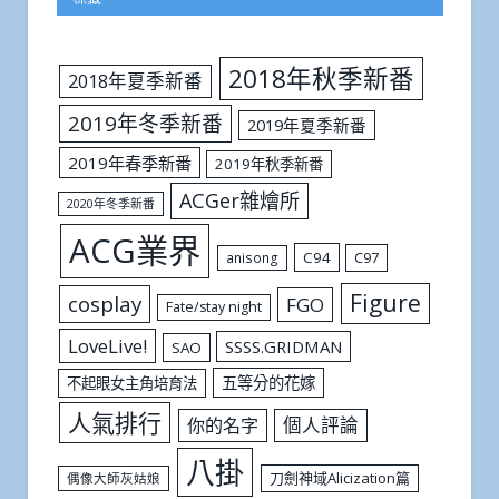
2018年秋季新番
2018年夏季新番
2019年冬季新番
2019年夏季新番
2019年春季新番
2019年秋季新番
ACGer雜燴所
2020年冬季新番
ACG業界
C94
C97
anisong
Figure
cosplay
FGO
Fate/stay night
LoveLive!
SSSS.GRIDMAN
SAO
五等分的花嫁
不起眼女主角培育法
人氣排行
個人評論
你的名字
八掛
刀劍神域Alicization篇
偶像大師灰姑娘