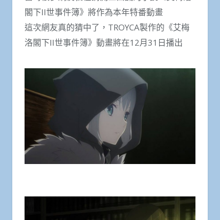
閣下II世事件簿》將作為本年特番動畫
這次網友真的猜中了，TROYCA製作的《艾梅
洛閣下II世事件簿》動畫將在12月31日播出