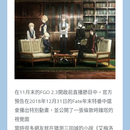
在11月末的FGO 2.3開啟前直播節目中，官方
預告在2018年12月31日的Fate年末特番中還
會播出特別動畫，並公開了一張倫敦時鐘塔的
視覺圖
當時很多網友就在猜測三田誠的小說《艾梅洛