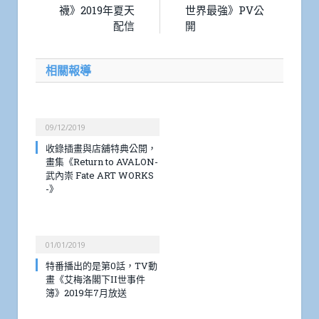
襪》2019年夏天
世界最強》PV公
配信
開
相關報導
09/12/2019
收錄插畫與店舖特典公開，
畫集《Return to AVALON-
武內崇 Fate ART WORKS
-》
01/01/2019
特番播出的是第0話，TV動
畫《艾梅洛閣下II世事件
簿》2019年7月放送