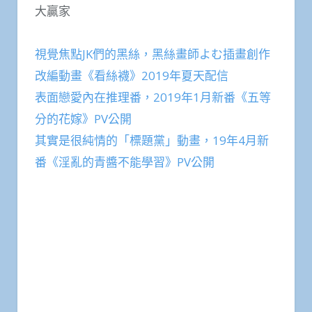
大贏家
視覺焦點JK們的黑絲，黑絲畫師よむ插畫創作
改編動畫《看絲襪》2019年夏天配信
表面戀愛內在推理番，2019年1月新番《五等
分的花嫁》PV公開
其實是很純情的「標題黨」動畫，19年4月新
番《淫亂的青醬不能學習》PV公開