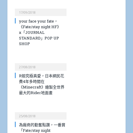
17/09/2018
your face your fate，
《Fate/stay night HF》
x「JOURNAL
STANDARD」POP UP
SHOP
27/08/2018
R姐究極真愛，日本網民花
費4年多時間在
《Minecraft》繪製全世界
最大的Rider地面畫
25/08/2018
為廠商的勤奮點讚，一番賞
「Fate/stay night