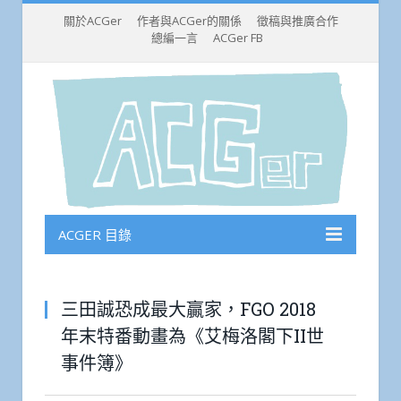
關於ACGer
作者與ACGer的關係
徵稿與推廣合作
總編一言
ACGer FB
ACGER 目錄
三田誠恐成最大贏家，FGO 2018
年末特番動畫為《艾梅洛閣下II世
事件簿》