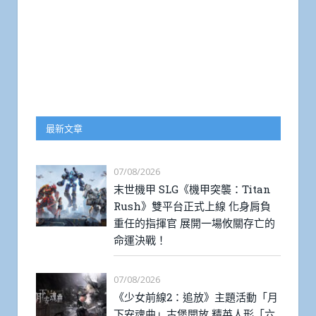
最新文章
07/08/2026
末世機甲 SLG《機甲突襲：Titan
Rush》雙平台正式上線 化身肩負
重任的指揮官 展開一場攸關存亡的
命運決戰！
07/08/2026
《少女前線2：追放》主題活動「月
下安魂曲」古堡開放 精英人形「六