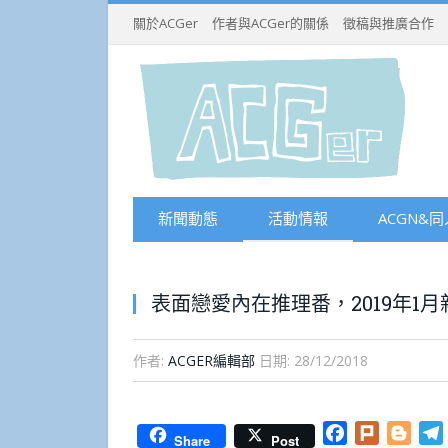
關於ACGer
作者與ACGer的關係
徵稿與推廣合作
新聞動態
活動情報
ACGN&同
表面戀愛內在推理番，2019年1
作者:
ACGER編輯部
日期:
28/12/2018
Facebook
Plurk
Blog
Share
Post