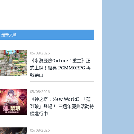
最新文章
05/08/2026
《水滸歷險Online：重生》正
式上線！經典 PCMMORPG 再
戰梁山
05/08/2026
《神之塔：New World》「蓮
梨琅」登場！ 三週年慶典活動持
續進行中
05/08/2026