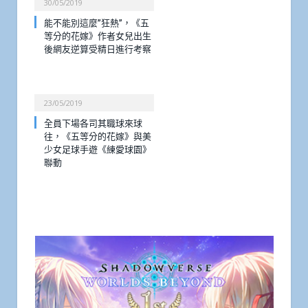
30/05/2019
能不能別這麼”狂熱”，《五
等分的花嫁》作者女兒出生
後網友逆算受精日進行考察
23/05/2019
全員下場各司其職球來球
往，《五等分的花嫁》與美
少女足球手遊《練愛球園》
聯動