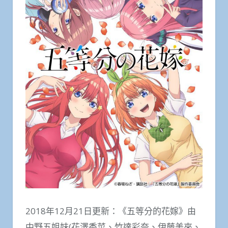
2018年12月21日更新：《五等分的花嫁》由
中野五姐妹(花澤香菜、竹達彩奈、伊藤美來、