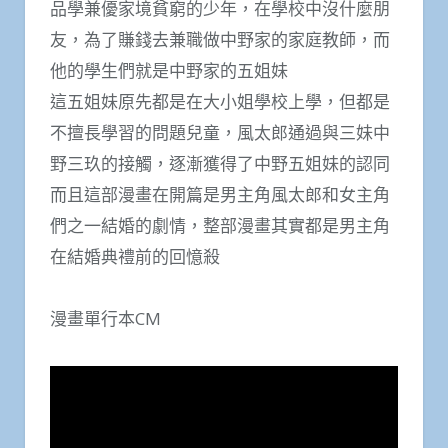
品學兼優家境貧窮的少年，在學校中沒什麼朋
友，為了賺錢去兼職做中野家的家庭教師，而
他的學生們就是中野家的五姐妹
這五姐妹原先都是在大小姐學校上學，但都是
不擅長學習的問題兒童，風太郎通過與三妹中
野三玖的接觸，逐漸獲得了中野五姐妹的認同
而且這部漫畫在開篇是男主角風太郎和女主角
們之一結婚的劇情，整部漫畫其實都是男主角
在結婚典禮前的回憶殺
漫畫單行本CM