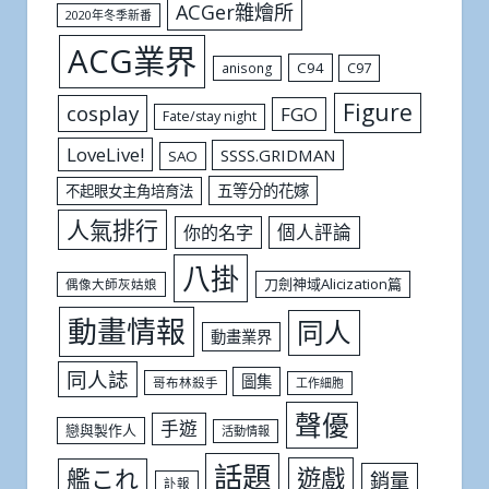
ACGer雜燴所
2020年冬季新番
ACG業界
C94
C97
anisong
Figure
cosplay
FGO
Fate/stay night
LoveLive!
SSSS.GRIDMAN
SAO
五等分的花嫁
不起眼女主角培育法
人氣排行
個人評論
你的名字
八掛
刀劍神域Alicization篇
偶像大師灰姑娘
動畫情報
同人
動畫業界
同人誌
圖集
哥布林殺手
工作細胞
聲優
手遊
戀與製作人
活動情報
話題
遊戲
艦これ
銷量
訃報