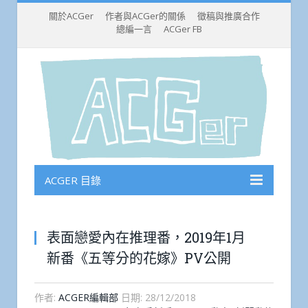
關於ACGer
作者與ACGer的關係
徵稿與推廣合作
總編一言
ACGer FB
ACGER 目錄
表面戀愛內在推理番，2019年1月
新番《五等分的花嫁》PV公開
作者:
ACGER編輯部
日期:
28/12/2018