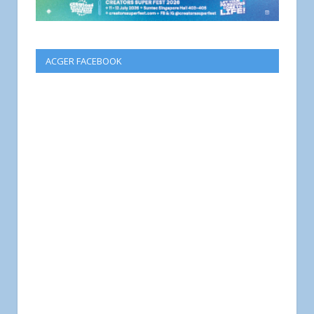
ACGER FACEBOOK