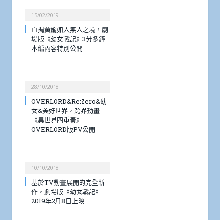
15/02/2019
直搗黃龍如入無人之境，劇
場版《幼女戰記》3分多鐘
本編內容特別公開
28/10/2018
OVERLORD&Re:Zero&幼
女&美好世界，跨界動畫
《異世界四重奏》
OVERLORD版PV公開
10/10/2018
基於TV動畫展開的完全新
作，劇場版《幼女戰記》
2019年2月8日上映