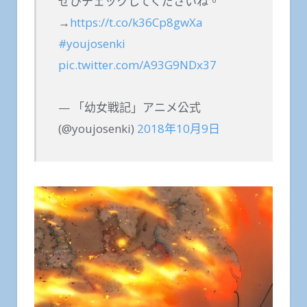
ぜひチェックしてくださいね。
→
https://t.co/k36Cp8gwXa
#youjosenki
pic.twitter.com/A93G9NDx37
— 「幼女戦記」アニメ公式
(@youjosenki)
2018年10月9日