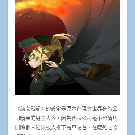
《幼女戰記》的設定是原本在現實世界身為公
司精英的男主人公，因為代表公司毫不留情地
開除他人結果被人推下電車站台，在臨死之際