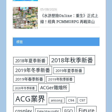
05/08/2026
《水滸歷險Online：重生》正式上
線！經典 PCMMORPG 再戰梁山
標籤
2018年秋季新番
2018年夏季新番
2019年冬季新番
2019年夏季新番
2019年春季新番
2019年秋季新番
ACGer雜燴所
2020年冬季新番
ACG業界
C94
C97
anisong
Figure
cosplay
FGO
Fate/stay night