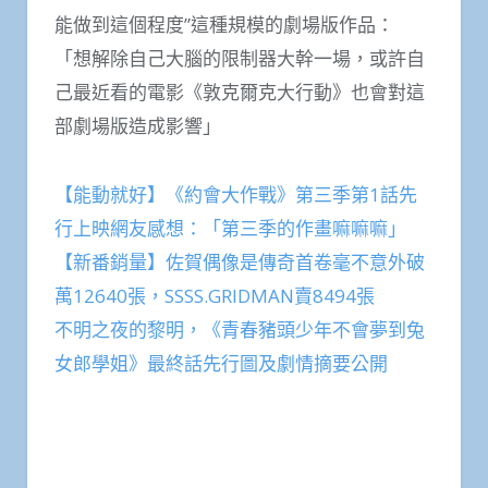
能做到這個程度”這種規模的劇場版作品：
「想解除自己大腦的限制器大幹一場，或許自
己最近看的電影《敦克爾克大行動》也會對這
部劇場版造成影響」
【能動就好】《約會大作戰》第三季第1話先
行上映網友感想：「第三季的作畫嘛嘛嘛」
【新番銷量】佐賀偶像是傳奇首卷毫不意外破
萬12640張，SSSS.GRIDMAN賣8494張
不明之夜的黎明，《青春豬頭少年不會夢到兔
女郎學姐》最終話先行圖及劇情摘要公開