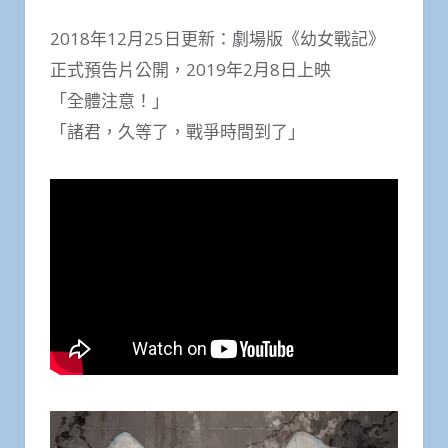
2018年12月25日更新：劇場版《幼女戰記》
正式預告片公開，2019年2月8日上映
「全體注意！」
「諸君，久等了，戰爭時間到了」