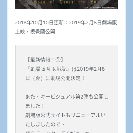
2018年10月10日更新：2019年2月8日劇場版
上映，視覺圖公開
【最新情報！①】
『劇場版 幼女戦記』は2019年2月8
日（金）に劇場公開決定！
また、キービジュアル第2弾も公開し
ました！
劇場版公式サイトもリニューアルい
たしましたので、