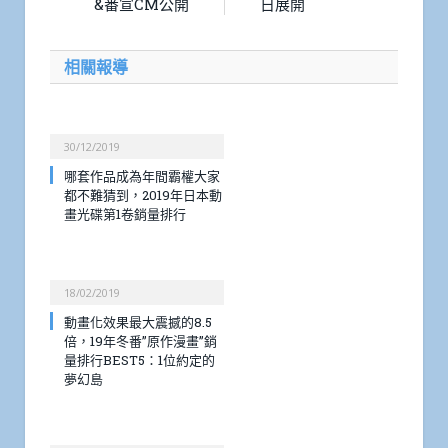
&番宣CM公開
日展開
相關報導
30/12/2019
哪套作品成為年間霸權大家
都不難猜到，2019年日本動
畫光碟第1卷銷量排行
18/02/2019
動畫化效果最大震撼的8.5
倍，19年冬番”原作漫畫”銷
量排行BEST5：1位約定的
夢幻島