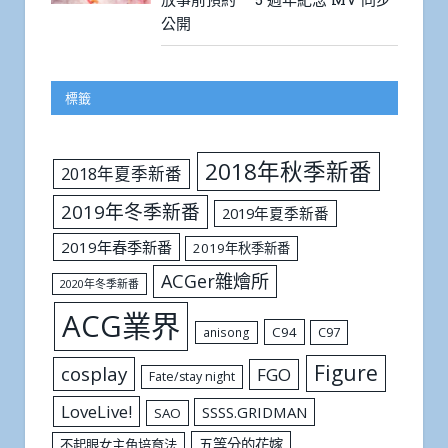
公開
標籤
2018年秋季新番
2018年夏季新番
2019年冬季新番
2019年夏季新番
2019年春季新番
2019年秋季新番
ACGer雜燴所
2020年冬季新番
ACG業界
C94
C97
anisong
Figure
cosplay
FGO
Fate/stay night
LoveLive!
SSSS.GRIDMAN
SAO
五等分的花嫁
不起眼女主角培育法