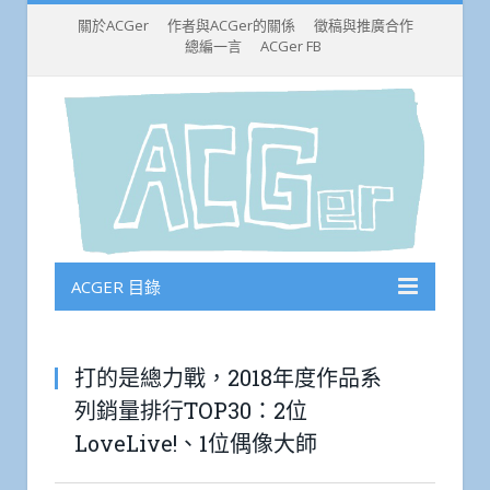
關於ACGer
作者與ACGer的關係
徵稿與推廣合作
總編一言
ACGer FB
ACGER 目錄
打的是總力戰，2018年度作品系
列銷量排行TOP30：2位
LoveLive!、1位偶像大師