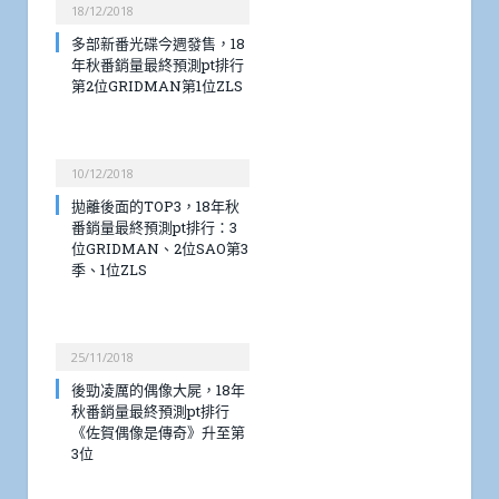
18/12/2018
多部新番光碟今週發售，18
年秋番銷量最終預測pt排行
第2位GRIDMAN第1位ZLS
10/12/2018
拋離後面的TOP3，18年秋
番銷量最終預測pt排行：3
位GRIDMAN、2位SAO第3
季、1位ZLS
25/11/2018
後勁凌厲的偶像大屍，18年
秋番銷量最終預測pt排行
《佐賀偶像是傳奇》升至第
3位