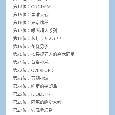
第14位：GUNDAM
第15位：星球大戰
第16位：東京喰種
第17位：幪面超人系列
第18位：おしりたんてい
第19位：花樣男子
第20位：擅長捉弄人的高木同學
第21位：黃金神威
第22位：OVERLORD
第23位：刀劍神域
第24位：約定的夢幻島
第25位：IDOLiSH7
第26位：阿宅的戀愛太難
第27位：偶像夢幻祭