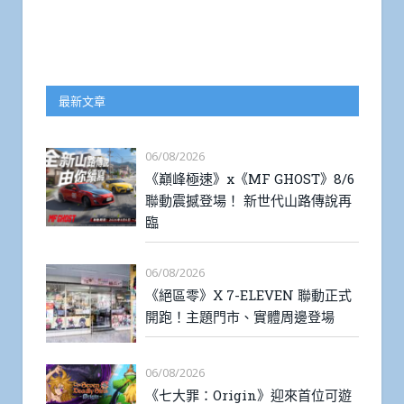
最新文章
06/08/2026
《巔峰極速》x《MF GHOST》8/6
聯動震撼登場！ 新世代山路傳說再
臨
06/08/2026
《絕區零》X 7-ELEVEN 聯動正式
開跑！主題門市、實體周邊登場
06/08/2026
《七大罪：Origin》迎來首位可遊