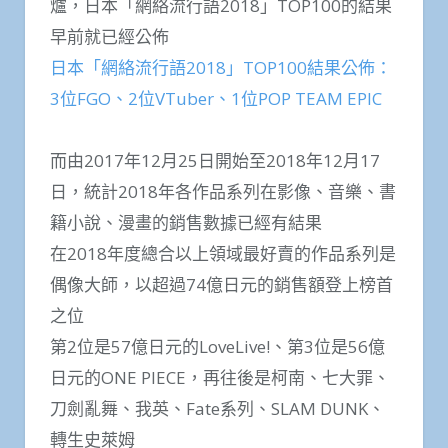
爐，日本「網絡流行語2018」TOP100的結果
早前就已經公佈
日本「網絡流行語2018」TOP100結果公佈：
3位FGO、2位VTuber、1位POP TEAM EPIC
而由2017年12月25日開始至2018年12月17
日，統計2018年各作品系列在影像、音樂、書
籍小說、漫畫的銷售數據已經有結果
在2018年度總合以上領域最好賣的作品系列是
偶像大師，以超過74億日元的銷售額登上榜首
之位
第2位是57億日元的LoveLive!、第3位是56億
日元的ONE PIECE，再往後是柯南、七大罪、
刀劍亂舞、我英、Fate系列、SLAM DUNK、
轉生史萊姆