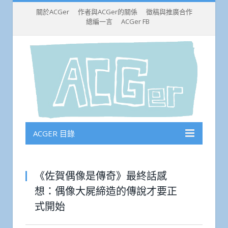
關於ACGer
作者與ACGer的關係
徵稿與推廣合作
總編一言
ACGer FB
ACGER 目錄
《佐賀偶像是傳奇》最終話感
想：偶像大屍締造的傳說才要正
式開始