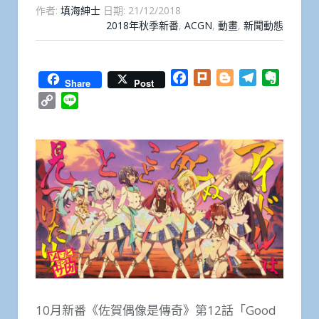
作者:
填海紳士
日期:
21/12/2018
2018年秋季新番
,
ACGN
,
動畫
,
新聞動態
Facebook
Plurk
Blogger
Telegram
Everno
Share
Post
Copy
Line
Link
10月新番《佐賀偶像是傳奇》第12話「Good