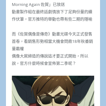
Morning Again 佐賀」已放送
動畫製作組在最終話劇情放下了足夠份量的續
作伏筆，官方推特的舉動也帶有些二期的隱喻
而《佐賀偶像是傳奇》動畫光碟今天正式發售
首卷，看銷售形勢相當大機會問鼎18年秋番銷
量霸權
偶像大屍締造的傳說這才要正式開始，所以
說，官方什麼時候會宣佈第二季呢？