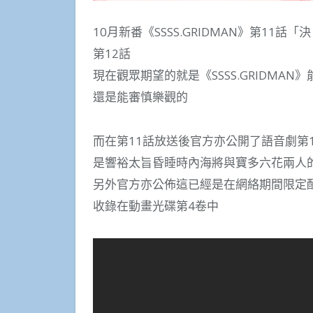
10月新番《SSSS.GRIDMAN》第1
第12話
現在觀眾期望的就是《SSSS.GRIDM
還是能審慎樂觀的
而在第11話放送後官方亦公開了語音劇第1
是響裕太旨昏睡時內海將與寶多六花兩人
另外官方亦公佈這已經是在網絡期間限定配
收錄在動畫光碟第4卷中