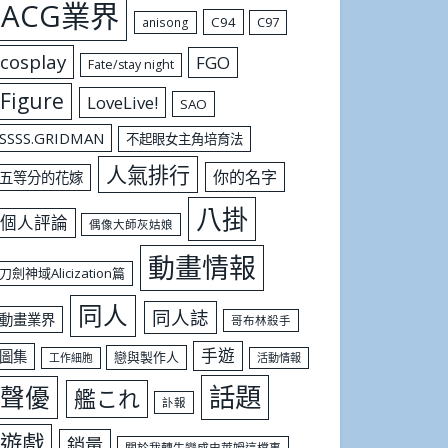
ACG業界
C94
C97
anisong
cosplay
FGO
Fate/stay night
Figure
LoveLive!
SAO
SSSS.GRIDMAN
不起眼女主角培育法
人氣排行
你的名字
五等分的花嫁
八掛
個人評論
偶像大師灰姑娘
動畫情報
刀劍神域Alicization篇
同人
同人誌
動畫業界
哥布林殺手
手遊
圖集
戀與製作人
工作細胞
活動情報
話題
聲優
艦これ
訃報
遊戲
銷量
關於我轉生變成史萊姆這檔事