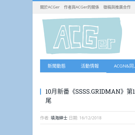
關於ACGer
作者與ACGer的關係
徵稿與推廣合作
新聞動態
活動情報
ACGN&同
10月新番《SSSS.GRIDMA
尾
作者:
填海紳士
日期:
16/12/2018