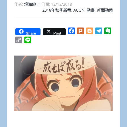
作者:
填海紳士
日期:
12/12/2018
2018年秋季新番
,
ACGN
,
動畫
,
新聞動態
Facebook
Plurk
Blogger
Telegram
Everno
Share
Post
Copy
Line
Link