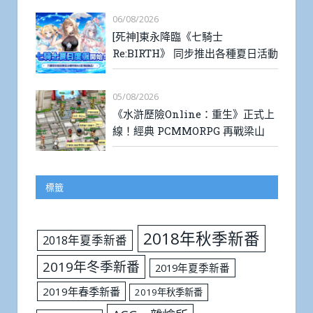
06/08/2026
[死神]東永降臨《七騎士
Re:BIRTH》 同步推出各種夏日活動
05/08/2026
《水滸歷險Online：重生》正式上
線！經典 PCMMORPG 再戰梁山
標籤
2018年秋季新番
2018年夏季新番
2019年冬季新番
2019年夏季新番
2019年春季新番
2019年秋季新番