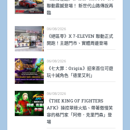
聯動震撼登場！ 新世代山路傳說再
臨
06/08/2026
《絕區零》X 7-ELEVEN 聯動正式
開跑！主題門市、實體周邊登場
06/08/2026
《七大罪：Origin》迎來首位可遊
玩十誡角色「德里艾利」
06/08/2026
《THE KING OF FIGHTERS
AFK》操控翠綠火焰、帶著傲慢笑
容的格鬥家「阿修．克里門森」登
場