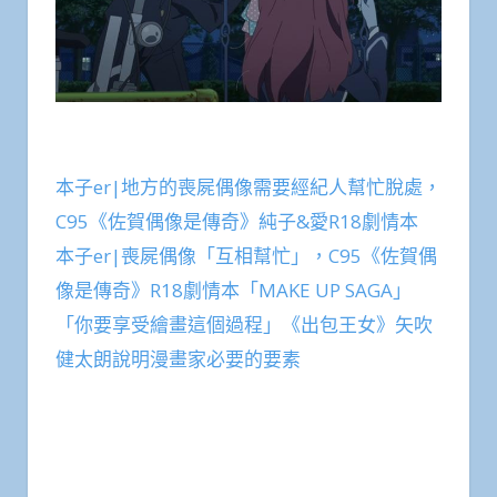
本子er|地方的喪屍偶像需要經紀人幫忙脫處，
C95《佐賀偶像是傳奇》純子&愛R18劇情本
本子er|喪屍偶像「互相幫忙」，C95《佐賀偶
像是傳奇》R18劇情本「MAKE UP SAGA」
「你要享受繪畫這個過程」《出包王女》矢吹
健太朗說明漫畫家必要的要素