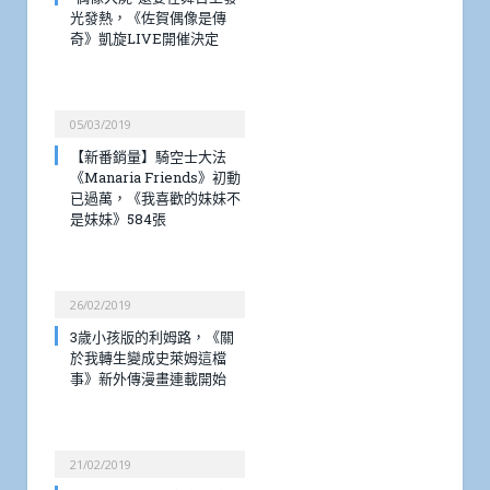
光發熱，《佐賀偶像是傳
奇》凱旋LIVE開催決定
05/03/2019
【新番銷量】騎空士大法
《Manaria Friends》初動
已過萬，《我喜歡的妹妹不
是妹妹》584張
26/02/2019
3歲小孩版的利姆路，《關
於我轉生變成史萊姆這檔
事》新外傳漫畫連載開始
21/02/2019