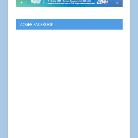
ACGER FACEBOOK